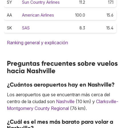
SY
Sun Country Airlines
11.2
17.1
AA
American Airlines
100.0
15.6
SK
SAS
8.3
15.4
Ranking general y explicación
Preguntas frecuentes sobre vuelos
hacia Nashville
¿Cuántos aeropuertos hay en Nashville?
Los aeropuertos que se encuentran más cerca del
centro de la ciudad son
Nashville
(10 km) y
Clarksville-
Montgomery County Regional
(76 km).
¿Cuál es el mes más barato para volar a
Nashville?