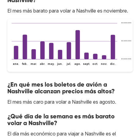
El mes más barato para volar a Nashville es noviembre.
$ 3.000.000
$ 2.000.000
$ 1.000.000
ene.
feb.
mar.
abr.
may.
jun.
jul.
ago.
sept.
oct.
nov.
dic.
¿En qué mes los boletos de avión a
Nashville alcanzan precios más altos?
El mes más caro para volar a Nashville es agosto.
¿Qué día de la semana es más barato
volar a Nashville?
El día más económico para viajar a Nashville es el