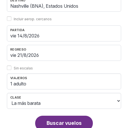
DESTINO
Incluir aerop. cercanos
PARTIDA
REGRESO
Sin escalas
VIAJEROS
1 adulto
CLASE
Buscar vuelos