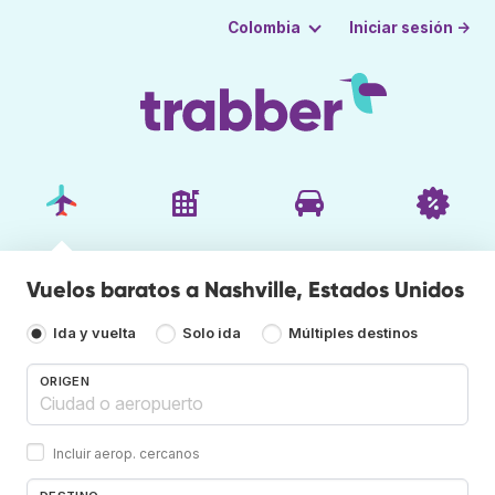
Iniciar sesión →
Colombia
Vuelos baratos a Nashville, Estados Unidos
Ida y vuelta
Solo ida
Múltiples destinos
ORIGEN
Incluir aerop. cercanos