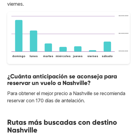
viernes.
$ 2.500.000
$ 2.000.000
$ 1.500.000
domingo
lunes
martes
miércoles
jueves
viernes
sábado
¿Cuánta anticipación se aconseja para
reservar un vuelo a Nashville?
Para obtener el mejor precio a Nashville se recomienda
reservar con 170 días de antelación.
Rutas más buscadas con destino
Nashville