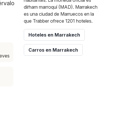
habitantes. La moneda oficial es
érvalo
dírham marroquí (MAD). Marrakech
es una ciudad de Marruecos en la
que Trabber ofrece 1201 hoteles.
Hoteles en Marrakech
Carros en Marrakech
ueves