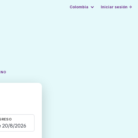
Colombia
Iniciar sesión →
INO
GRESO