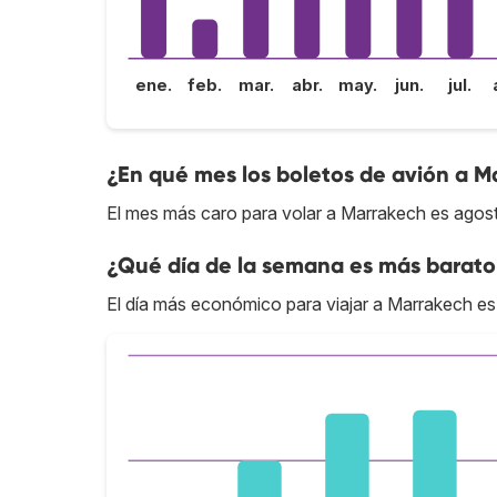
ene.
feb.
mar.
abr.
may.
jun.
jul.
¿En qué mes los boletos de avión a M
El mes más caro para volar a Marrakech es agos
¿Qué día de la semana es más barato
El día más económico para viajar a Marrakech es 