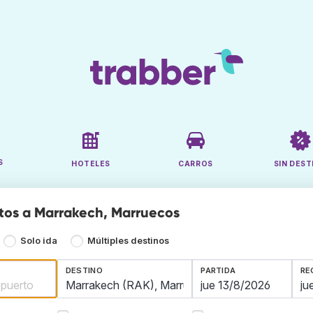
S
HOTELES
CARROS
SIN DEST
tos a Marrakech, Marruecos
Solo ida
Múltiples destinos
DESTINO
PARTIDA
RE