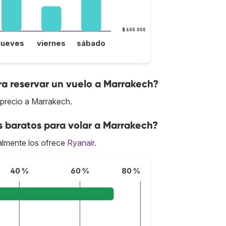
$ 600.000
jueves
viernes
sábado
ra reservar un vuelo a Marrakech?
 precio a Marrakech.
s baratos para volar a Marrakech?
lmente los ofrece
Ryanair
.
40 %
60 %
80 %