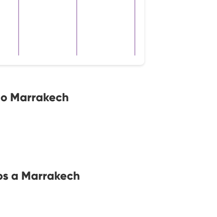
no Marrakech
os a Marrakech