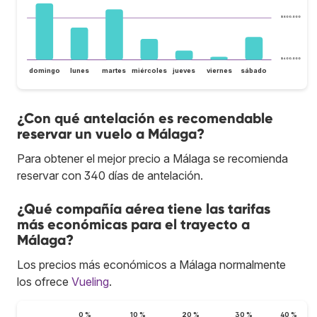
$ 800.000
$ 600.000
domingo
lunes
martes
miércoles
jueves
viernes
sábado
¿Con qué antelación es recomendable
reservar un vuelo a Málaga?
Para obtener el mejor precio a Málaga se recomienda
reservar con 340 días de antelación.
¿Qué compañía aérea tiene las tarifas
más económicas para el trayecto a
Málaga?
Los precios más económicos a Málaga normalmente
los ofrece
Vueling
.
0 %
10 %
20 %
30 %
40 %