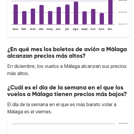
$ 800.000
$ 600.000
$ 400.000
ene.
feb.
mar.
abr.
may.
jun.
jul.
ago.
sept.
oct.
nov.
dic.
¿En qué mes los boletos de avión a Málaga
alcanzan precios más altos?
En diciembre, los vuelos a Málaga alcanzan sus precios
más altos.
¿Cuál es el día de la semana en el que los
vuelos a Málaga tienen precios más bajos?
El día de la semana en el que es más barato volar a
Málaga es el viernes.
$ 1.000.000