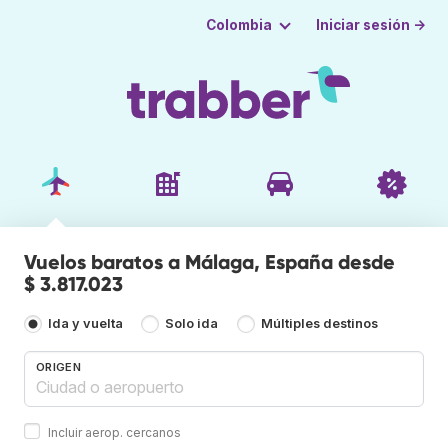
Iniciar sesión →
Colombia
Vuelos baratos a Málaga, España desde
$ 3.817.023
Ida y vuelta
Solo ida
Múltiples destinos
ORIGEN
Incluir aerop. cercanos