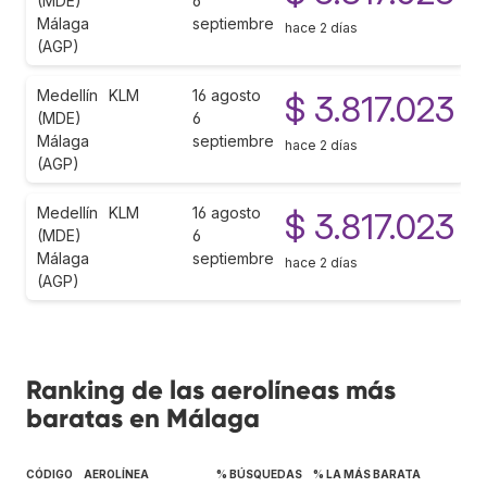
(MDE)
6
Málaga
septiembre
hace 2 días
(AGP)
Medellín
KLM
16 agosto
$ 3.817.023
(MDE)
6
Málaga
septiembre
hace 2 días
(AGP)
Medellín
KLM
16 agosto
$ 3.817.023
(MDE)
6
Málaga
septiembre
hace 2 días
(AGP)
Ranking de las aerolíneas más
baratas en Málaga
CÓDIGO
AEROLÍNEA
% BÚSQUEDAS
% LA MÁS BARATA