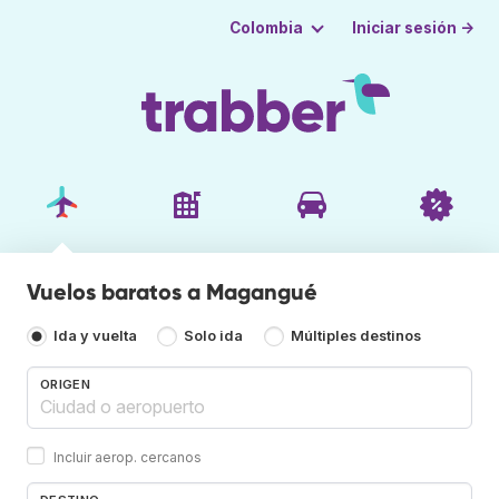
Iniciar sesión →
Colombia
Vuelos baratos a Magangué
Ida y vuelta
Solo ida
Múltiples destinos
ORIGEN
Incluir aerop. cercanos