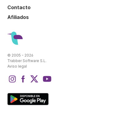
Contacto
Afiliados
© 2005 - 2026
Trabber Software S.L.
Aviso legal