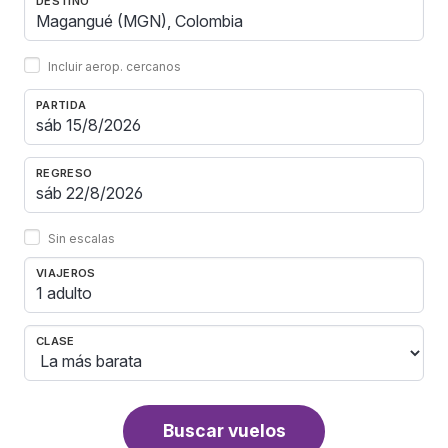
DESTINO
Incluir aerop. cercanos
PARTIDA
REGRESO
Sin escalas
VIAJEROS
1 adulto
CLASE
Buscar vuelos