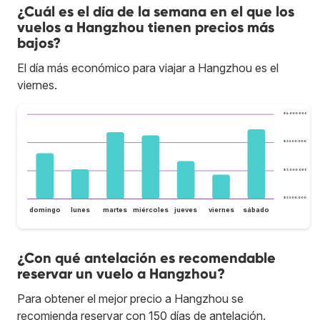
¿Cuál es el día de la semana en el que los
vuelos a Hangzhou tienen precios más
bajos?
El día más económico para viajar a Hangzhou es el
viernes.
$ 4.000.000
$ 3.500.000
$ 3.000.000
$ 2.500.000
domingo
lunes
martes
miércoles
jueves
viernes
sábado
¿Con qué antelación es recomendable
reservar un vuelo a Hangzhou?
Para obtener el mejor precio a Hangzhou se
recomienda reservar con 150 días de antelación.