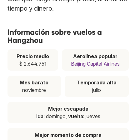
tiempo y dinero.
Información sobre vuelos a
Hangzhou
Precio medio
Aerolínea popular
$ 2.644.751
Beijing Capital Airlines
Mes barato
Temporada alta
noviembre
julio
Mejor escapada
ida
: domingo,
vuelta
: jueves
Mejor momento de compra