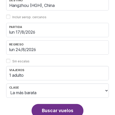
DESTINO
Incluir aerop. cercanos
PARTIDA
REGRESO
Sin escalas
VIAJEROS
1 adulto
CLASE
Buscar vuelos