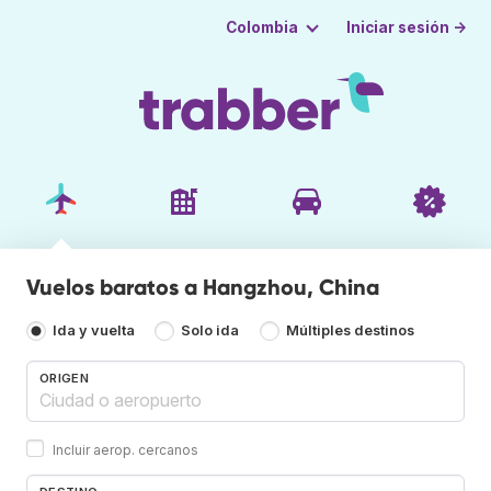
Iniciar sesión →
Colombia
Vuelos baratos a Hangzhou, China
Ida y vuelta
Solo ida
Múltiples destinos
ORIGEN
Incluir aerop. cercanos