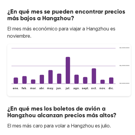
¿En qué mes se pueden encontrar precios
más bajos a Hangzhou?
El mes más económico para viajar a Hangzhou es
noviembre.
$ 6.000.000
$ 4.000.000
$ 2.000.000
ene.
feb.
mar.
abr.
may.
jun.
jul.
ago.
sept.
oct.
nov.
dic.
¿En qué mes los boletos de avión a
Hangzhou alcanzan precios más altos?
El mes más caro para volar a Hangzhou es julio.