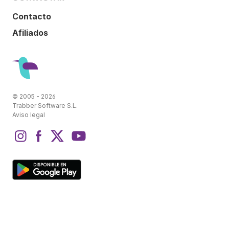
Contacto
Afiliados
© 2005 - 2026
Trabber Software S.L.
Aviso legal