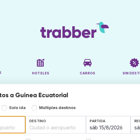
S
HOTELES
CARROS
SIN DEST
tos a Guinea Ecuatorial
Solo ida
Múltiples destinos
DESTINO
PARTIDA
RE