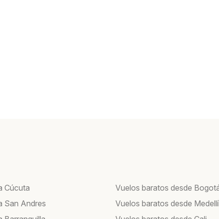
a Cúcuta
Vuelos baratos desde Bogot
a San Andres
Vuelos baratos desde Medell