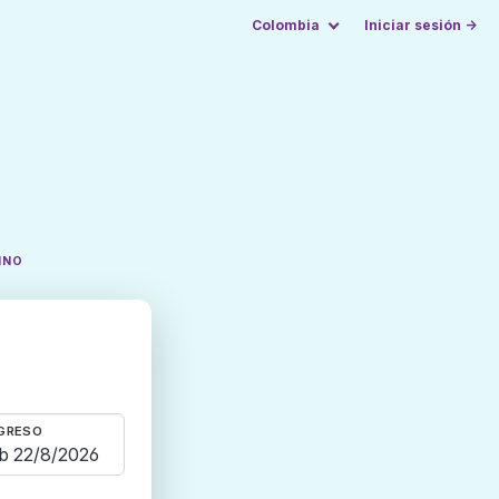
Colombia
Iniciar sesión →
INO
GRESO