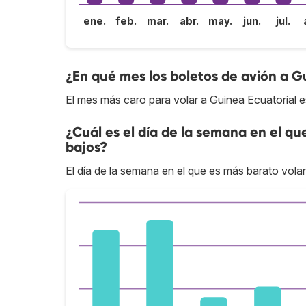
ene.
feb.
mar.
abr.
may.
jun.
jul.
¿En qué mes los boletos de avión a G
El mes más caro para volar a Guinea Ecuatorial 
¿Cuál es el día de la semana en el qu
bajos?
El día de la semana en el que es más barato volar