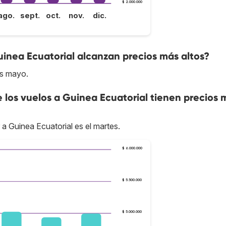
$ 2.000.000
ago.
sept.
oct.
nov.
dic.
uinea Ecuatorial alcanzan precios más altos?
es mayo.
e los vuelos a Guinea Ecuatorial tienen precios 
 a Guinea Ecuatorial es el martes.
$ 6.000.000
$ 5.500.000
$ 5.000.000