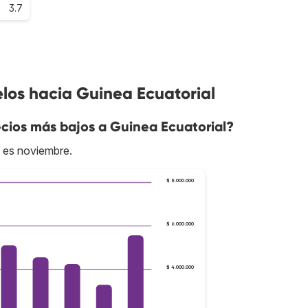
3.7
los hacia Guinea Ecuatorial
cios más bajos a Guinea Ecuatorial?
l es noviembre.
$ 8.000.000
$ 6.000.000
$ 4.000.000