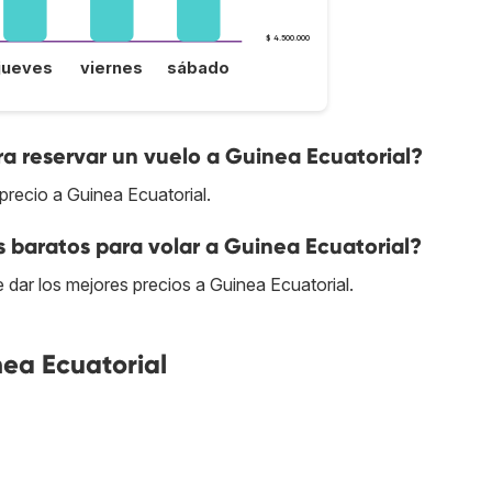
$ 4.500.000
jueves
viernes
sábado
a reservar un vuelo a Guinea Ecuatorial?
precio a Guinea Ecuatorial.
s baratos para volar a Guinea Ecuatorial?
e dar los mejores precios a Guinea Ecuatorial.
ea Ecuatorial