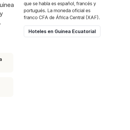
que se habla es español, francés y
Guinea
portugués. La moneda oficial es
 y
franco CFA de África Central (XAF).
.
Hoteles en Guinea Ecuatorial
a