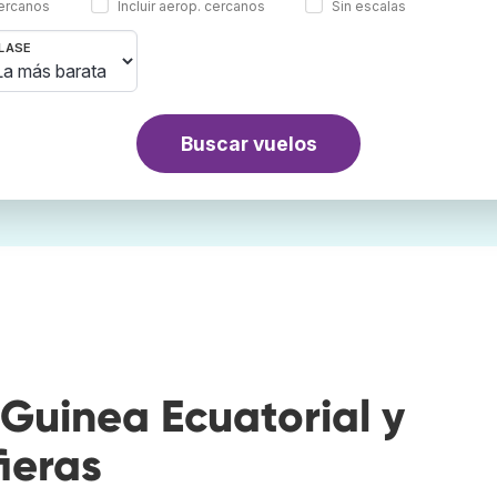
cercanos
Incluir aerop. cercanos
Sin escalas
LASE
Buscar vuelos
Guinea Ecuatorial y
ieras