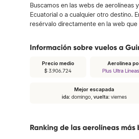
Buscamos en las webs de aerolíneas y
Ecuatorial o a cualquier otro destino. 
resérvalo directamente en la web que 
Información sobre vuelos a Gui
Precio medio
Aerolínea po
$ 3.906.724
Plus Ultra Línea
Mejor escapada
ida
: domingo,
vuelta
: viernes
Ranking de las aerolíneas más 