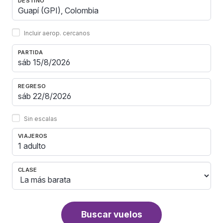
DESTINO
Incluir aerop. cercanos
PARTIDA
REGRESO
Sin escalas
VIAJEROS
1 adulto
CLASE
Buscar vuelos