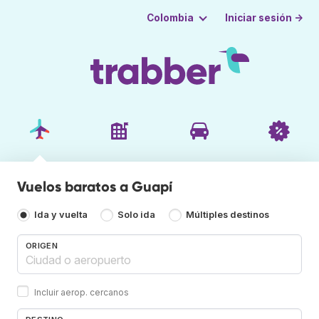
Iniciar sesión →
Colombia
Vuelos baratos a Guapí
Ida y vuelta
Solo ida
Múltiples destinos
ORIGEN
Incluir aerop. cercanos