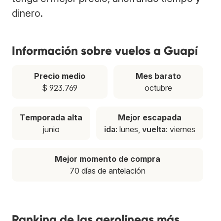
dinero.
Información sobre vuelos a Guapí
Precio medio
Mes barato
$ 923.769
octubre
Temporada alta
Mejor escapada
junio
ida
: lunes,
vuelta
: viernes
Mejor momento de compra
70 días de antelación
Ranking de las aerolíneas más