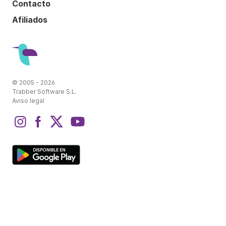
Contacto
Afiliados
© 2005 - 2026
Trabber Software S.L.
Aviso legal