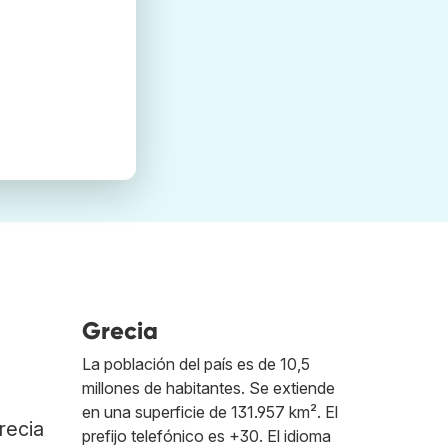
Grecia
La población del país es de 10,5
millones de habitantes. Se extiende
en una superficie de 131.957 km². El
recia
prefijo telefónico es +30. El idioma