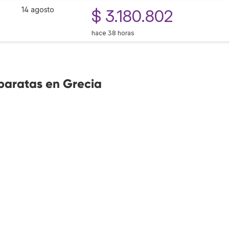
14 agosto
$ 3.180.802
hace 38 horas
baratas en Grecia