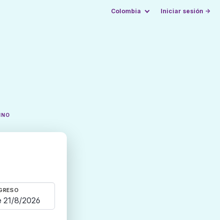
Colombia
Iniciar sesión →
INO
GRESO