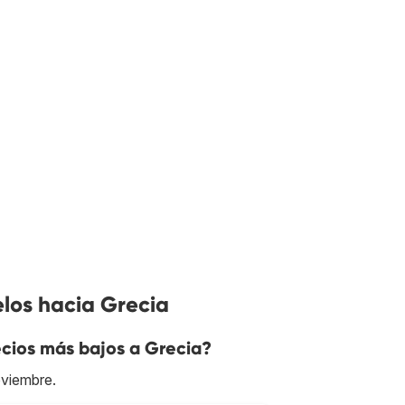
los hacia Grecia
cios más bajos a Grecia?
oviembre.