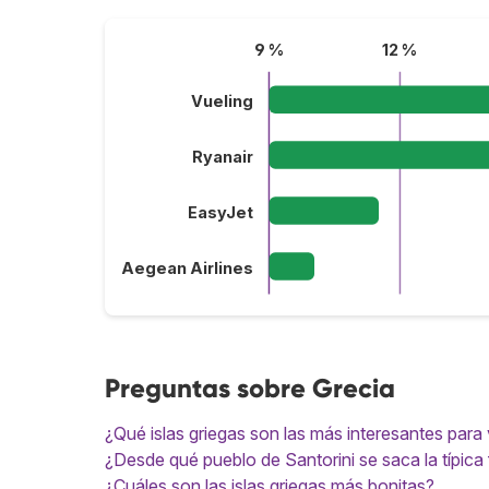
9 %
12 %
Vueling
Ryanair
EasyJet
Aegean Airlines
Preguntas sobre Grecia
¿Qué islas griegas son las más interesantes para v
¿Desde qué pueblo de Santorini se saca la típica 
¿Cuáles son las islas griegas más bonitas?