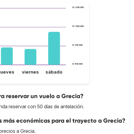
$ 1.050.000
$ 1.000.000
$ 950.000
$ 900.000
jueves
viernes
sábado
a reservar un vuelo a Grecia?
nda reservar con 50 días de antelación.
s más económicas para el trayecto a Grecia?
precios a Grecia.