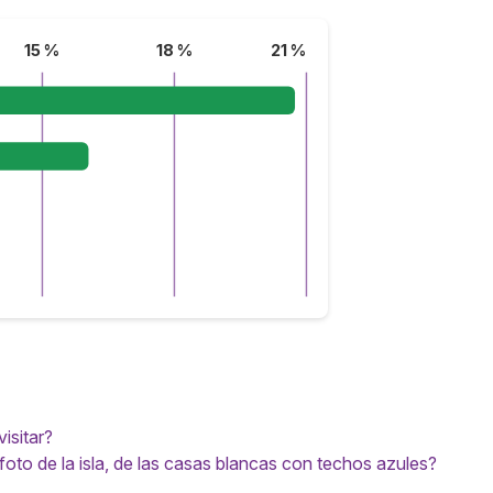
15 %
18 %
21 %
isitar?
foto de la isla, de las casas blancas con techos azules?