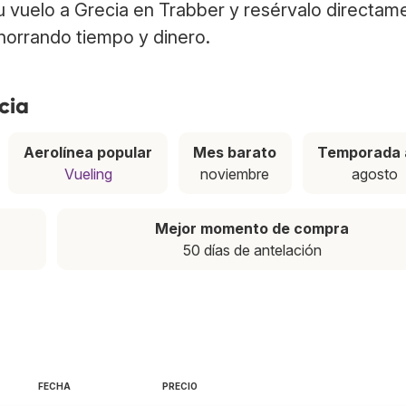
tu vuelo a Grecia en Trabber y resérvalo directam
ahorrando tiempo y dinero.
cia
Aerolínea popular
Mes barato
Temporada 
Vueling
noviembre
agosto
Mejor momento de compra
50 días de antelación
FECHA
PRECIO