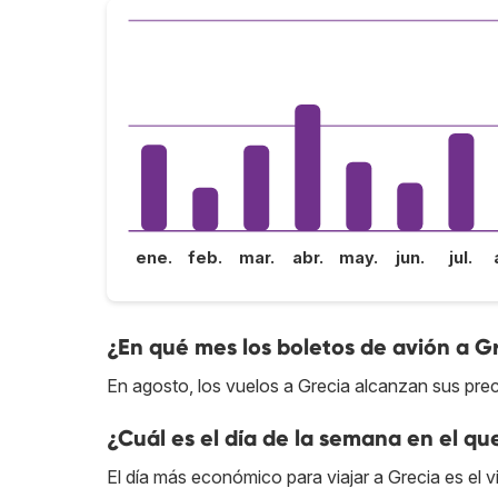
ene.
feb.
mar.
abr.
may.
jun.
jul.
¿En qué mes los boletos de avión a G
En agosto, los vuelos a Grecia alcanzan sus prec
¿Cuál es el día de la semana en el qu
El día más económico para viajar a Grecia es el v