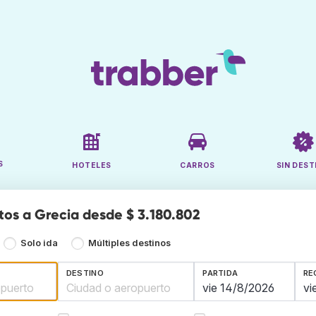
S
HOTELES
CARROS
SIN DEST
tos a Grecia desde $ 3.180.802
Solo ida
Múltiples destinos
DESTINO
PARTIDA
RE