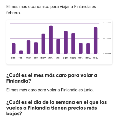
El mes más económico para viajar a Finlandia es
febrero.
$ 1.400.000
$ 1.200.000
$ 1.000.000
ene.
feb.
mar.
abr.
may.
jun.
jul.
ago.
sept.
oct.
nov.
dic.
¿Cuál es el mes más caro para volar a
Finlandia?
El mes más caro para volar a Finlandia es junio.
¿Cuál es el día de la semana en el que los
vuelos a Finlandia tienen precios más
bajos?