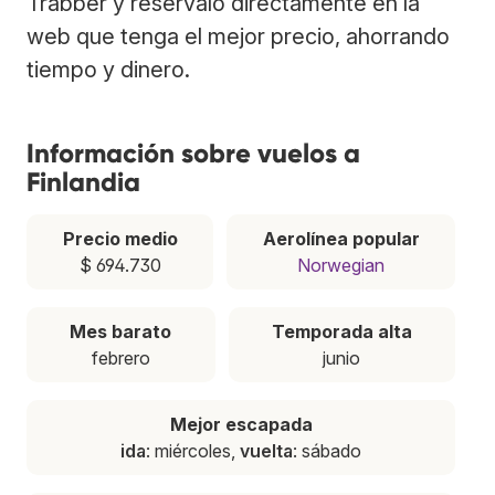
Trabber y resérvalo directamente en la
web que tenga el mejor precio, ahorrando
tiempo y dinero.
Información sobre vuelos a
Finlandia
Precio medio
Aerolínea popular
$ 694.730
Norwegian
Mes barato
Temporada alta
febrero
junio
Mejor escapada
ida
: miércoles,
vuelta
: sábado