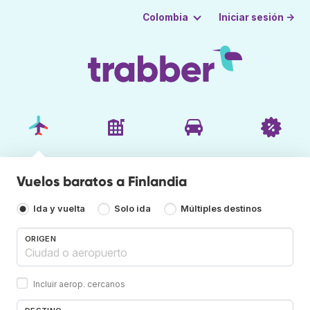
Iniciar sesión →
Colombia
Vuelos baratos a Finlandia
Ida y vuelta
Solo ida
Múltiples destinos
ORIGEN
Incluir aerop. cercanos