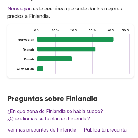
Norwegian
es la aerolínea que suele dar los mejores
precios a Finlandia.
0 %
10 %
20 %
30 %
40 %
50 %
Norwegian
Ryanair
Finnair
Wizz Air UK
Preguntas sobre Finlandia
¿En qué zona de Finlandia se habla sueco?
¿Qué idiomas se hablan en Finlandia?
Ver más preguntas de Finlandia
Publica tu pregunta