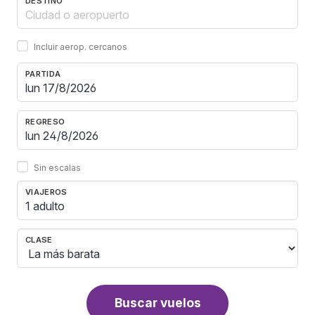
DESTINO
Incluir aerop. cercanos
PARTIDA
REGRESO
Sin escalas
VIAJEROS
1 adulto
CLASE
Buscar vuelos