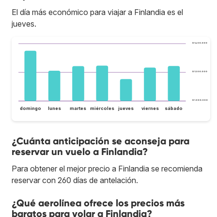
El día más económico para viajar a Finlandia es el
jueves.
$ 1.400.000
$ 1.200.000
$ 1.000.000
domingo
lunes
martes
miércoles
jueves
viernes
sábado
¿Cuánta anticipación se aconseja para
reservar un vuelo a Finlandia?
Para obtener el mejor precio a Finlandia se recomienda
reservar con 260 días de antelación.
¿Qué aerolínea ofrece los precios más
baratos para volar a Finlandia?