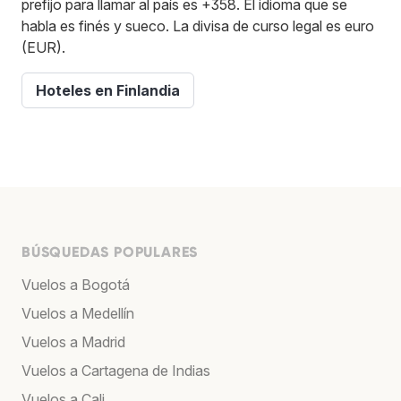
prefijo para llamar al país es +358. El idioma que se
habla es finés y sueco. La divisa de curso legal es euro
(EUR).
Hoteles en Finlandia
BÚSQUEDAS POPULARES
Vuelos a Bogotá
Vuelos a Medellín
Vuelos a Madrid
Vuelos a Cartagena de Indias
Vuelos a Cali