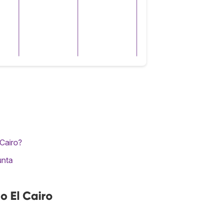
 Cairo?
unta
o El Cairo