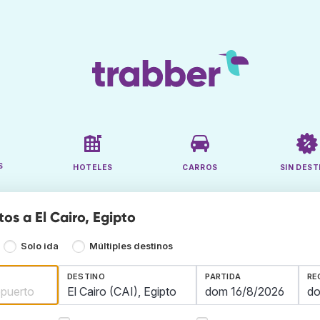
S
HOTELES
CARROS
SIN DEST
os a El Cairo, Egipto
Solo ida
Múltiples destinos
DESTINO
PARTIDA
RE