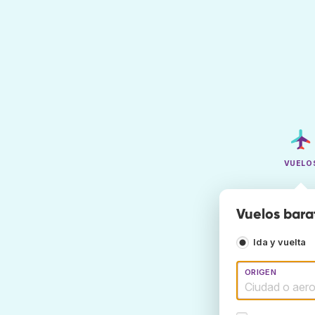
VUELO
Vuelos barat
Ida y vuelta
ORIGEN