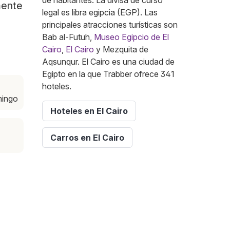
de habitantes. La divisa de curso
mente
legal es libra egipcia (EGP). Las
principales atracciones turísticas son
Bab al-Futuh,
Museo Egipcio de El
Cairo
,
El Cairo
y Mezquita de
Aqsunqur. El Cairo es una ciudad de
Egipto en la que Trabber ofrece 341
hoteles.
mingo
Hoteles en El Cairo
Carros en El Cairo