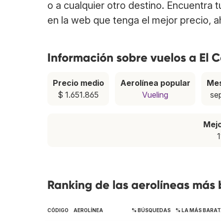
o a cualquier otro destino. Encuentra 
en la web que tenga el mejor precio, 
Información sobre vuelos a El C
Precio medio
Aerolínea popular
Mes
$ 1.651.865
Vueling
se
Mej
1
Ranking de las aerolíneas más 
CÓDIGO
AEROLÍNEA
% BÚSQUEDAS
% LA MÁS BARA