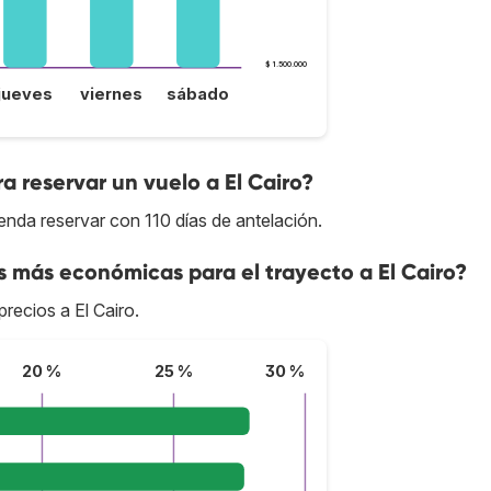
$ 1.500.000
jueves
viernes
sábado
a reservar un vuelo a El Cairo?
enda reservar con 110 días de antelación.
s más económicas para el trayecto a El Cairo?
precios a El Cairo.
20 %
25 %
30 %