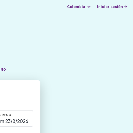
Colombia
Iniciar sesión →
INO
GRESO