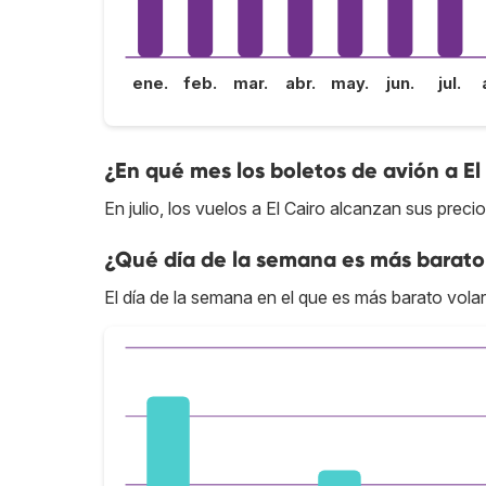
ene.
feb.
mar.
abr.
may.
jun.
jul.
¿En qué mes los boletos de avión a El
En julio, los vuelos a El Cairo alcanzan sus preci
¿Qué día de la semana es más barato 
El día de la semana en el que es más barato volar 