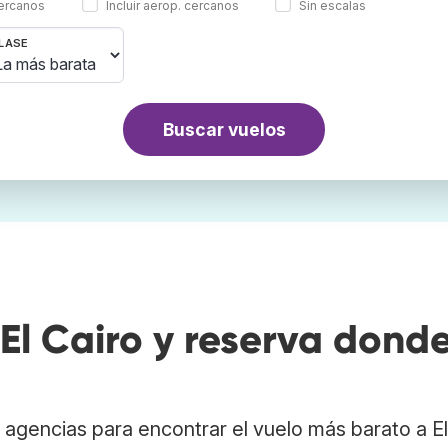
cercanos
Incluir aerop. cercanos
Sin escalas
LASE
Buscar vuelos
El Cairo y reserva dond
agencias para encontrar el vuelo más barato a El