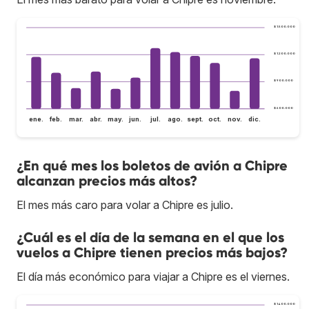
$ 1.500.000
$ 1.200.000
$ 900.000
$ 600.000
ene.
feb.
mar.
abr.
may.
jun.
jul.
ago.
sept.
oct.
nov.
dic.
¿En qué mes los boletos de avión a Chipre
alcanzan precios más altos?
El mes más caro para volar a Chipre es julio.
¿Cuál es el día de la semana en el que los
vuelos a Chipre tienen precios más bajos?
El día más económico para viajar a Chipre es el viernes.
$ 1.400.000