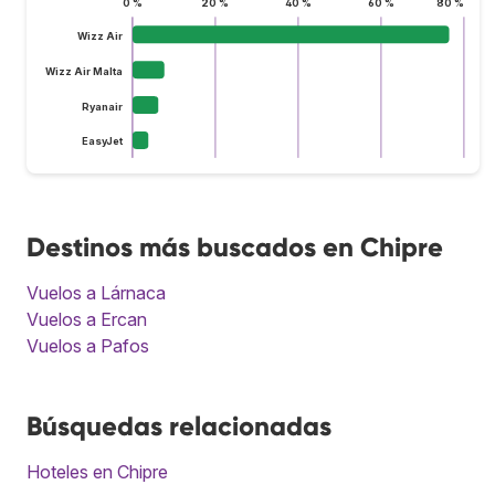
0 %
20 %
40 %
60 %
80 %
Wizz Air
Wizz Air Malta
Ryanair
EasyJet
Destinos más buscados en Chipre
Vuelos a Lárnaca
Vuelos a Ercan
Vuelos a Pafos
Búsquedas relacionadas
Hoteles en Chipre