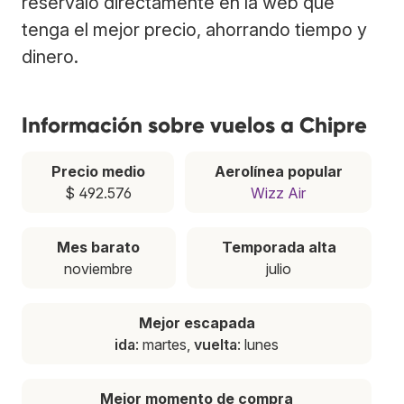
resérvalo directamente en la web que
tenga el mejor precio, ahorrando tiempo y
dinero.
Información sobre vuelos a Chipre
Precio medio
Aerolínea popular
$ 492.576
Wizz Air
Mes barato
Temporada alta
noviembre
julio
Mejor escapada
ida
: martes,
vuelta
: lunes
Mejor momento de compra