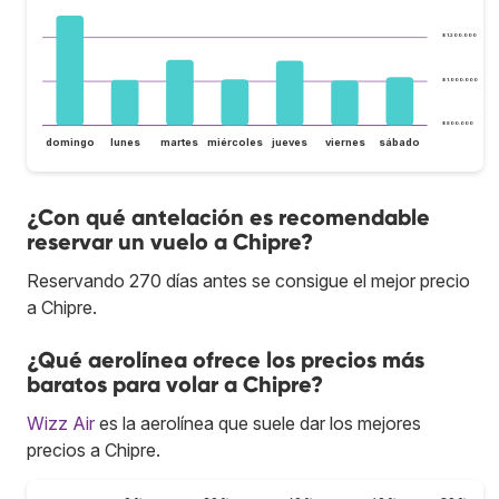
$ 1.200.000
$ 1.000.000
$ 800.000
domingo
lunes
martes
miércoles
jueves
viernes
sábado
¿Con qué antelación es recomendable
reservar un vuelo a Chipre?
Reservando 270 días antes se consigue el mejor precio
a Chipre.
¿Qué aerolínea ofrece los precios más
baratos para volar a Chipre?
Wizz Air
es la aerolínea que suele dar los mejores
precios a Chipre.