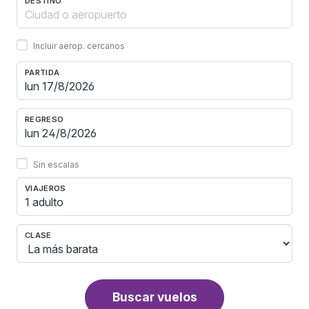
DESTINO
Incluir aerop. cercanos
PARTIDA
REGRESO
Sin escalas
VIAJEROS
1 adulto
CLASE
Buscar vuelos