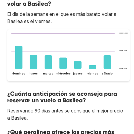
volar a Basilea?
El día de la semana en el que es más barato volar a
Basilea es el viernes.
$ 1.000.000
$ 800.000
$ 600.000
domingo
lunes
martes
miércoles
jueves
viernes
sábado
¿Cuánta anticipación se aconseja para
reservar un vuelo a Basilea?
Reservando 90 días antes se consigue el mejor precio
a Basilea.
¿Qué aerolínea ofrece los precios más