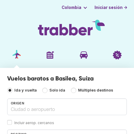
Iniciar sesión →
Colombia
Vuelos baratos a Basilea, Suiza
Ida y vuelta
Solo ida
Múltiples destinos
ORIGEN
Incluir aerop. cercanos