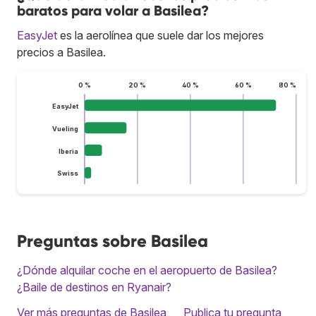
baratos para volar a Basilea?
EasyJet
es la aerolínea que suele dar los mejores
precios a Basilea.
0 %
20 %
40 %
60 %
80 %
EasyJet
Vueling
Iberia
Swiss
Preguntas sobre Basilea
¿Dónde alquilar coche en el aeropuerto de Basilea?
¿Baile de destinos en Ryanair?
Ver más preguntas de Basilea
Publica tu pregunta