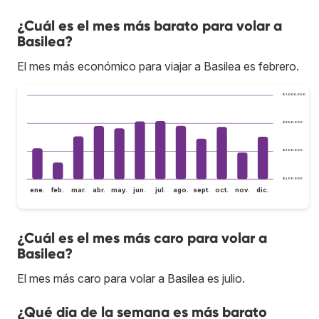
¿Cuál es el mes más barato para volar a
Basilea?
El mes más económico para viajar a Basilea es febrero.
$ 1.000.000
$ 800.000
$ 600.000
$ 400.000
ene.
feb.
mar.
abr.
may.
jun.
jul.
ago.
sept.
oct.
nov.
dic.
¿Cuál es el mes más caro para volar a
Basilea?
El mes más caro para volar a Basilea es julio.
¿Qué día de la semana es más barato