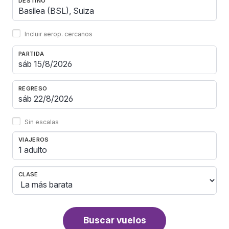
DESTINO
Incluir aerop. cercanos
PARTIDA
REGRESO
Sin escalas
VIAJEROS
1 adulto
CLASE
Buscar vuelos