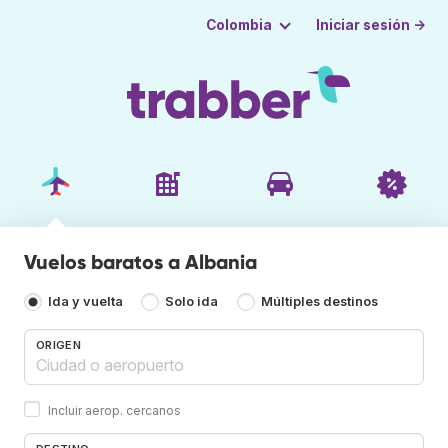
Iniciar sesión →
Colombia
Vuelos baratos a Albania
Ida y vuelta
Solo ida
Múltiples destinos
ORIGEN
Incluir aerop. cercanos