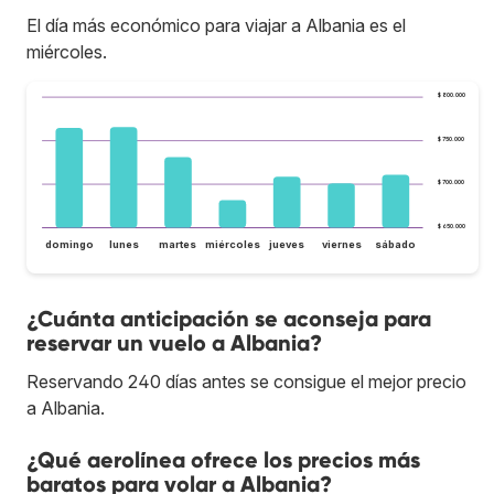
El día más económico para viajar a Albania es el
miércoles.
$ 800.000
$ 750.000
$ 700.000
$ 650.000
domingo
lunes
martes
miércoles
jueves
viernes
sábado
¿Cuánta anticipación se aconseja para
reservar un vuelo a Albania?
Reservando 240 días antes se consigue el mejor precio
a Albania.
¿Qué aerolínea ofrece los precios más
baratos para volar a Albania?