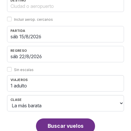
DESTINO
Incluir aerop. cercanos
PARTIDA
REGRESO
Sin escalas
VIAJEROS
1 adulto
CLASE
Buscar vuelos