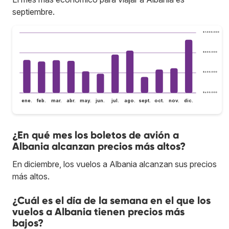
septiembre.
$ 1.000.000
$ 800.000
$ 600.000
$ 400.000
ene.
feb.
mar.
abr.
may.
jun.
jul.
ago.
sept.
oct.
nov.
dic.
¿En qué mes los boletos de avión a
Albania alcanzan precios más altos?
En diciembre, los vuelos a Albania alcanzan sus precios
más altos.
¿Cuál es el día de la semana en el que los
vuelos a Albania tienen precios más
bajos?