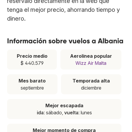
resérvalo directamente en la web que
tenga el mejor precio, ahorrando tiempo y
dinero.
Información sobre vuelos a Albania
Precio medio
Aerolínea popular
$ 440.579
Wizz Air Malta
Mes barato
Temporada alta
septiembre
diciembre
Mejor escapada
ida
: sábado,
vuelta
: lunes
Mejor momento de compra