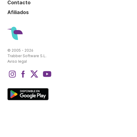
Contacto
Afiliados
© 2005 - 2026
Trabber Software S.L.
Aviso legal