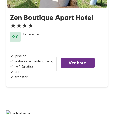
Zen Boutique Apart Hotel
★★★★
Excelente
9.0
piscina
estacionamiento (gratis)
Ver hotel
wifi (gratis)
ac
transfer