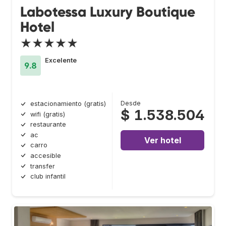
Labotessa Luxury Boutique
Hotel
★★★★★
Excelente
9.8
Desde
estacionamiento (gratis)
$ 1.538.504
wifi (gratis)
restaurante
ac
Ver hotel
carro
accesible
transfer
club infantil