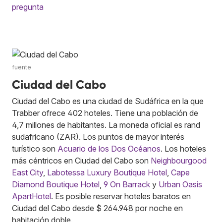
pregunta
fuente
Ciudad del Cabo
Ciudad del Cabo es una ciudad de Sudáfrica en la que
Trabber ofrece 402 hoteles. Tiene una población de
4,7 millones de habitantes. La moneda oficial es rand
sudafricano (ZAR). Los puntos de mayor interés
turístico son
Acuario de los Dos Océanos
. Los hoteles
más céntricos en Ciudad del Cabo son
Neighbourgood
East City
,
Labotessa Luxury Boutique Hotel
,
Cape
Diamond Boutique Hotel
,
9 On Barrack
y
Urban Oasis
ApartHotel
. Es posible reservar hoteles baratos en
Ciudad del Cabo desde $ 264.948 por noche en
habitación doble.