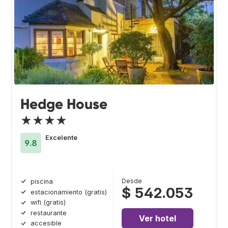
Hedge House
★★★★
Excelente
9.8
Desde
piscina
$ 542.053
estacionamiento (gratis)
wifi (gratis)
restaurante
Ver hotel
accesible