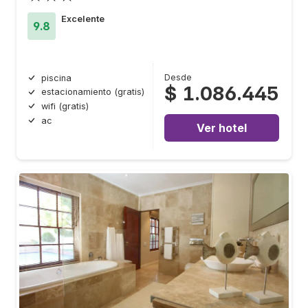
Excelente
9.8
Desde
piscina
$ 1.086.445
estacionamiento (gratis)
wifi (gratis)
ac
Ver hotel