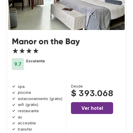
Manor on the Bay
★★★★
Excelente
9.7
Desde
spa
$ 393.068
piscina
estacionamiento (gratis)
wifi (gratis)
Ver hotel
restaurante
ac
accesible
transfer