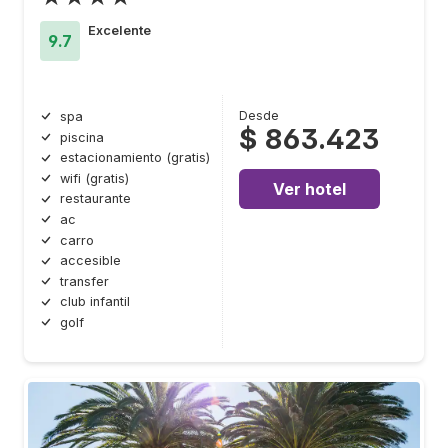
Excelente
9.7
Desde
spa
$ 863.423
piscina
estacionamiento (gratis)
wifi (gratis)
Ver hotel
restaurante
ac
carro
accesible
transfer
club infantil
golf