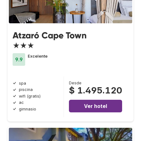
Atzaró Cape Town
★★★
Excelente
9.9
Desde
spa
$ 1.495.120
piscina
wifi (gratis)
ac
Ver hotel
gimnasio