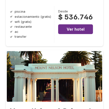
Desde
piscina
$ 536.746
estacionamiento (gratis)
wifi (gratis)
restaurante
Ver hotel
ac
transfer