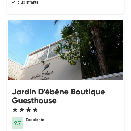
club infantil
Jardin D'ébène Boutique
Guesthouse
★★★★
Excelente
9.7