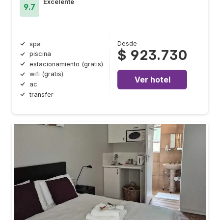
Excelente
9.7
Desde
spa
$ 923.730
piscina
estacionamiento (gratis)
wifi (gratis)
Ver hotel
ac
transfer