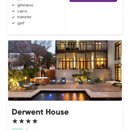
gimnasio
carro
transfer
golf
Derwent House
★★★★