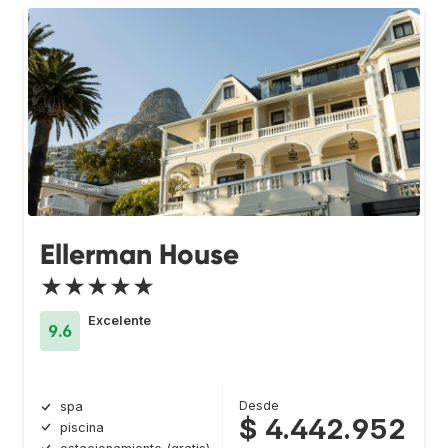
Ellerman House
★★★★★
Excelente
9.6
Desde
spa
$ 4.442.952
piscina