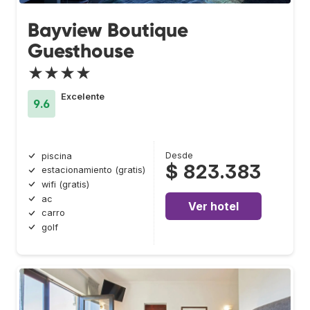
Bayview Boutique
Guesthouse
★★★★
Excelente
9.6
Desde
piscina
$ 823.383
estacionamiento (gratis)
wifi (gratis)
ac
Ver hotel
carro
golf