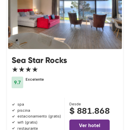
Sea Star Rocks
★★★★
Excelente
9.7
Desde
spa
$ 881.868
piscina
estacionamiento (gratis)
wifi (gratis)
Ver hotel
restaurante