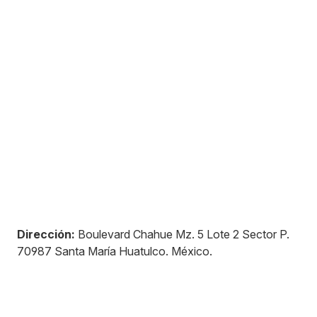
Dirección:
Boulevard Chahue Mz. 5 Lote 2 Sector P
.
70987
Santa María Huatulco
.
México
.