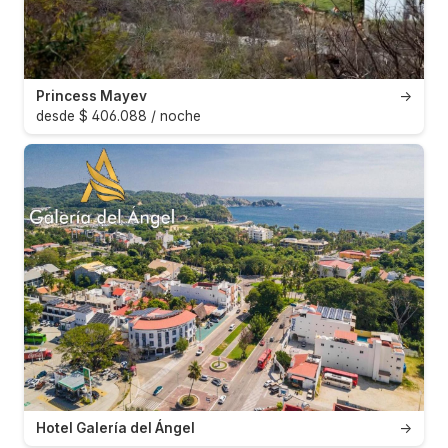
Princess Mayev
→
desde $ 406.088 / noche
Hotel Galería del Ángel
→