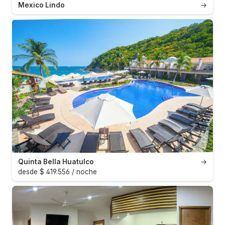
Mexico Lindo
→
Quinta Bella Huatulco
→
desde $ 419.556 / noche