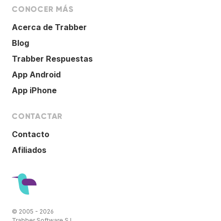
CONOCER MÁS
Acerca de Trabber
Blog
Trabber Respuestas
App Android
App iPhone
CONTACTAR
Contacto
Afiliados
© 2005 - 2026
Trabber Software S.L.