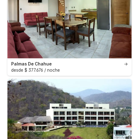
Palmas De Chahue
→
desde $ 377.676 / noche