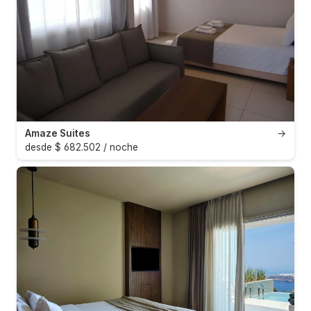
Amaze Suites
→
desde $ 682.502 / noche