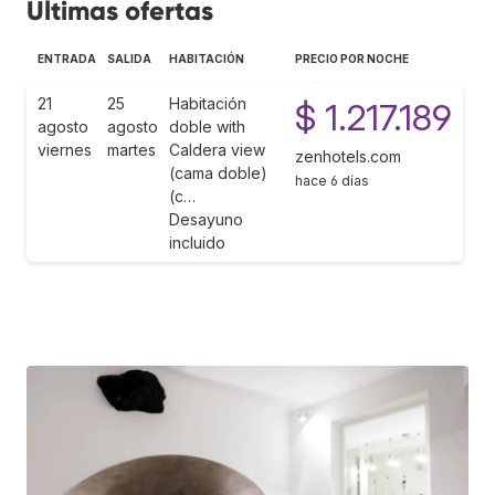
Últimas ofertas
ENTRADA
SALIDA
HABITACIÓN
PRECIO POR NOCHE
21
25
Habitación
$ 1.217.189
agosto
agosto
doble with
viernes
martes
Caldera view
zenhotels.com
(cama doble)
hace 6 días
(c…
Desayuno
incluido