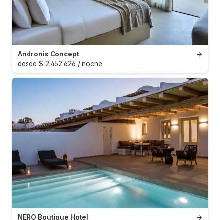
Andronis Concept
→
desde $ 2.452.626 / noche
NERO Boutique Hotel
→