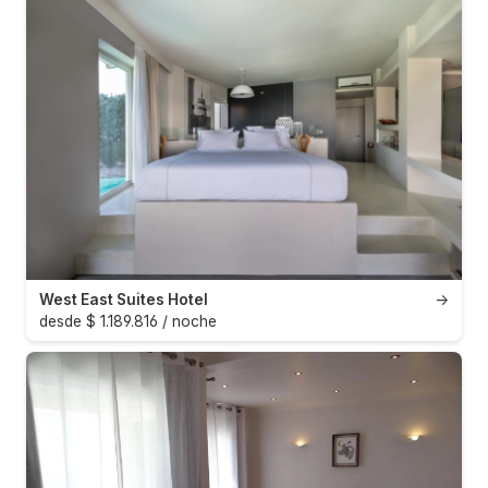
West East Suites Hotel
→
desde $ 1.189.816 / noche