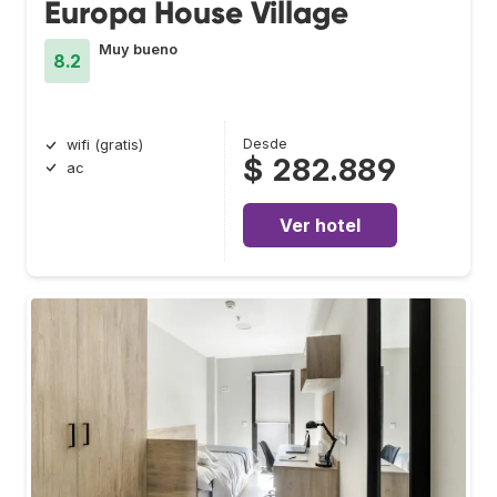
Europa House Village
Muy bueno
8.2
Desde
wifi (gratis)
$ 282.889
ac
Ver hotel