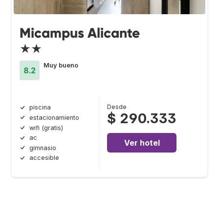
Micampus Alicante
★★
Muy bueno
8.2
Desde
piscina
$ 290.333
estacionamiento
wifi (gratis)
ac
Ver hotel
gimnasio
accesible