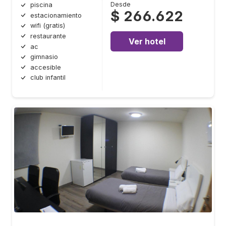
Desde
piscina
$ 266.622
estacionamiento
wifi (gratis)
restaurante
Ver hotel
ac
gimnasio
accesible
club infantil