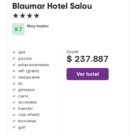
Blaumar Hotel Salou
★★★★
Muy bueno
8.7
Desde
spa
$ 237.887
piscina
estacionamiento
wifi (gratis)
Ver hotel
restaurante
ac
gimnasio
carro
accesible
transfer
club infantil
bicicletas
golf