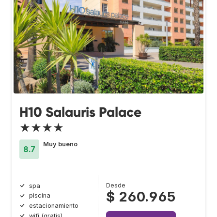
H10 Salauris Palace
★★★★
Muy bueno
8.7
Desde
spa
$ 260.965
piscina
estacionamiento
wifi (gratis)