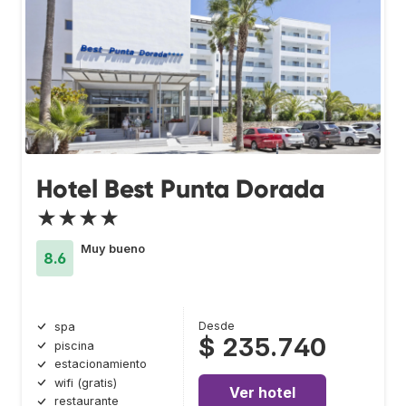
Hotel Best Punta Dorada
★★★★
Muy bueno
8.6
Desde
spa
$ 235.740
piscina
estacionamiento
wifi (gratis)
Ver hotel
restaurante