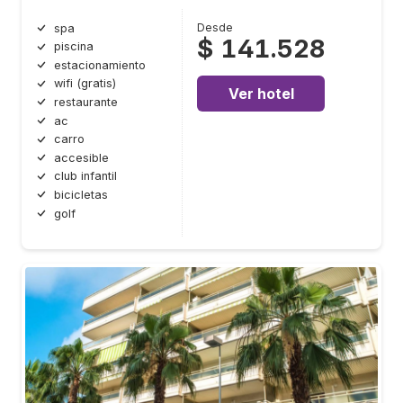
Desde
spa
$ 141.528
piscina
estacionamiento
wifi (gratis)
Ver hotel
restaurante
ac
carro
accesible
club infantil
bicicletas
golf