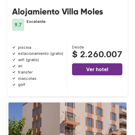
Alojamiento Villa Moles
Excelente
9.7
Desde
piscina
$ 2.260.007
estacionamiento (gratis)
wifi (gratis)
ac
Ver hotel
transfer
mascotas
golf