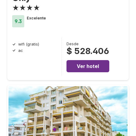
★★★★
Excelente
9.3
Desde
wifi (gratis)
$ 528.406
ac
Ver hotel