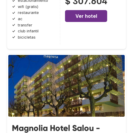
$ 307.604
estacionamiento
wifi (gratis)
restaurante
Ver hotel
ac
transfer
club infantil
bicicletas
Magnolia Hotel Salou -