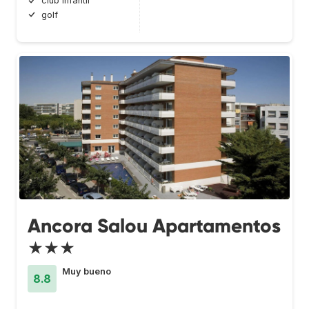
club infantil
golf
Ancora Salou Apartamentos
★★★
Muy bueno
8.8