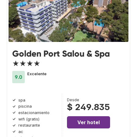
Golden Port Salou & Spa
★★★★
Excelente
9.0
Desde
spa
$ 249.835
piscina
estacionamiento
wifi (gratis)
Ver hotel
restaurante
ac