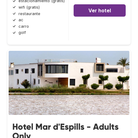
estacionamiento (gratis)
wifi (gratis)
Ver hotel
restaurante
ac
carro
golf
Hotel Mar d'Espills - Adults
Only