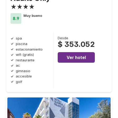
★★★★
Muy bueno
8.9
Desde
spa
$ 353.052
piscina
estacionamiento
wifi (gratis)
Ver hotel
restaurante
ac
gimnasio
accesible
golf