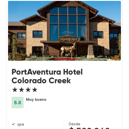
PortAventura Hotel
Colorado Creek
★★★★
Muy bueno
8.8
Desde
spa