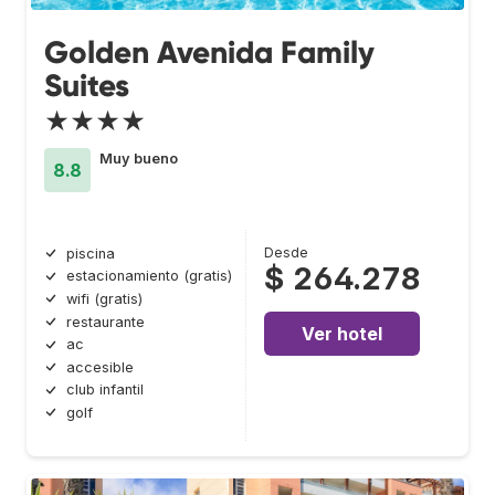
Golden Avenida Family
Suites
★★★★
Muy bueno
8.8
Desde
piscina
$ 264.278
estacionamiento (gratis)
wifi (gratis)
restaurante
Ver hotel
ac
accesible
club infantil
golf