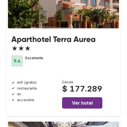
Aparthotel Terra Aurea
★★★
Excelente
9.4
Desde
wifi (gratis)
$ 177.289
restaurante
ac
accesible
Ver hotel