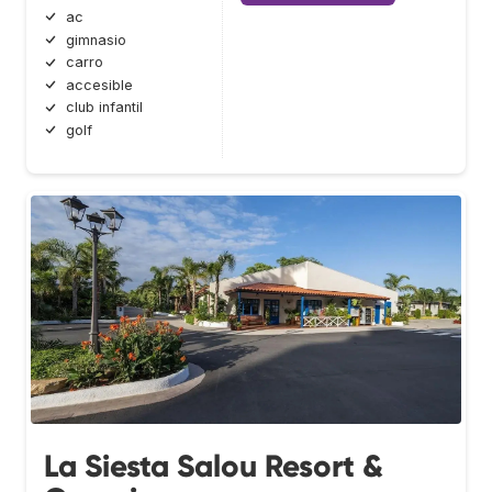
ac
gimnasio
carro
accesible
club infantil
golf
La Siesta Salou Resort &