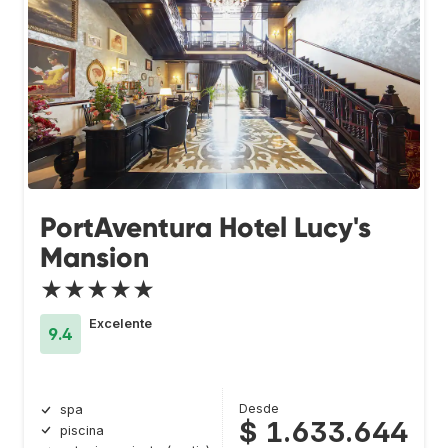
PortAventura Hotel Lucy's
Mansion
★★★★★
Excelente
9.4
Desde
spa
$ 1.633.644
piscina