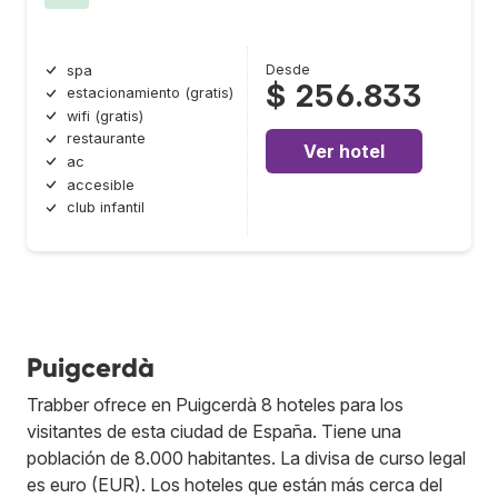
Desde
spa
$ 256.833
estacionamiento (gratis)
wifi (gratis)
restaurante
Ver hotel
ac
accesible
club infantil
Puigcerdà
Trabber ofrece en Puigcerdà 8 hoteles para los
visitantes de esta ciudad de España. Tiene una
población de 8.000 habitantes. La divisa de curso legal
es euro (EUR). Los hoteles que están más cerca del