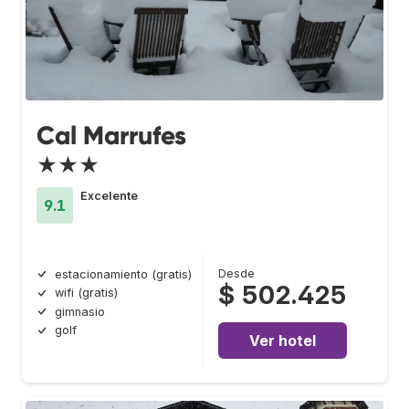
Cal Marrufes
★★★
Excelente
9.1
Desde
estacionamiento (gratis)
$ 502.425
wifi (gratis)
gimnasio
golf
Ver hotel