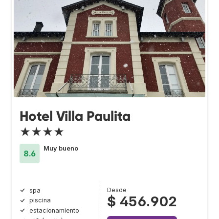
Hotel Villa Paulita
★★★★
Muy bueno
8.6
Desde
spa
$ 456.902
piscina
estacionamiento