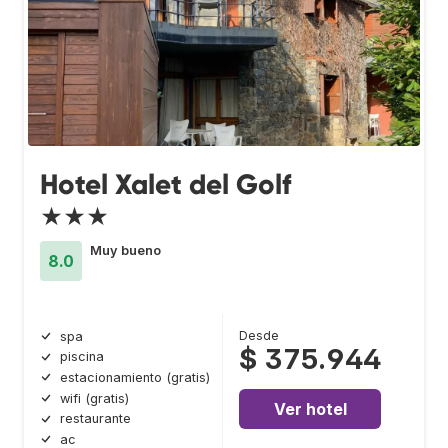
Hotel Xalet del Golf
★★★
Muy bueno
8.0
Desde
spa
$ 375.944
piscina
estacionamiento (gratis)
wifi (gratis)
Ver hotel
restaurante
ac