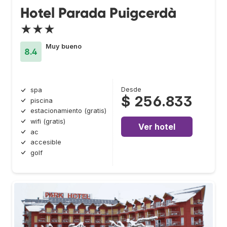
Hotel Parada Puigcerdà
★★★
Muy bueno
8.4
Desde
spa
$ 256.833
piscina
estacionamiento (gratis)
wifi (gratis)
Ver hotel
ac
accesible
golf