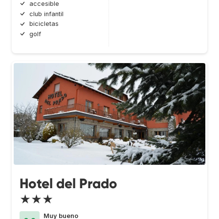
accesible
club infantil
bicicletas
golf
Hotel del Prado
★★★
Muy bueno