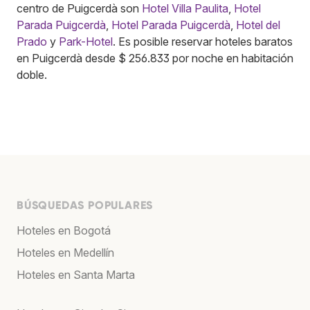
centro de Puigcerdà son
Hotel Villa Paulita
,
Hotel
Parada Puigcerdà
,
Hotel Parada Puigcerdà
,
Hotel del
Prado
y
Park-Hotel
. Es posible reservar hoteles baratos
en Puigcerdà desde $ 256.833 por noche en habitación
doble.
BÚSQUEDAS POPULARES
Hoteles en Bogotá
Hoteles en Medellín
Hoteles en Santa Marta