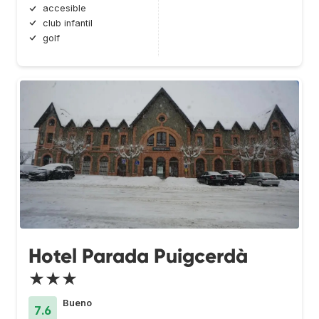
accesible
club infantil
golf
Hotel Parada Puigcerdà
★★★
Bueno
7.6