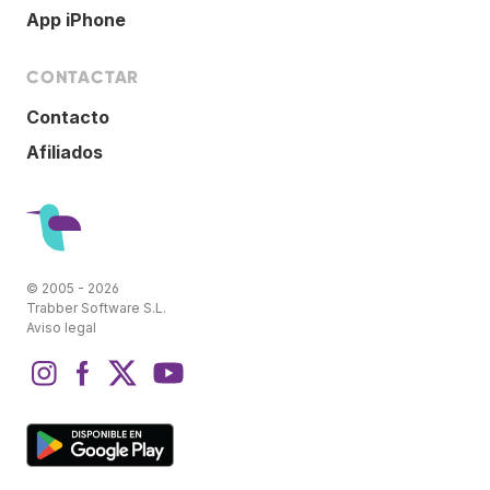
App iPhone
CONTACTAR
Contacto
Afiliados
© 2005 - 2026
Trabber Software S.L.
Aviso legal