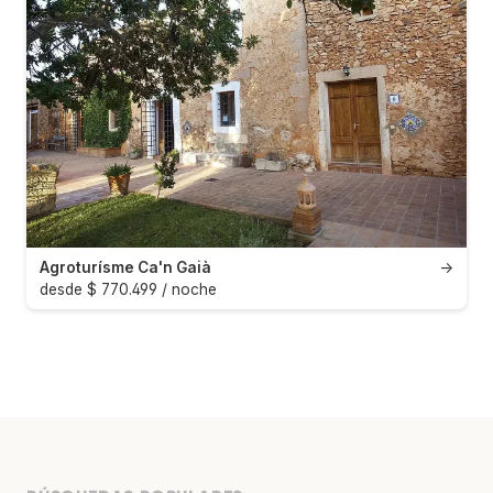
Agroturísme Ca'n Gaià
→
desde $ 770.499 / noche