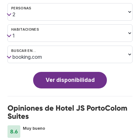
PERSONAS
HABITACIONES
BUSCAR EN…
Ver disponibilidad
Opiniones de Hotel JS PortoColom
Suites
Muy bueno
8.6