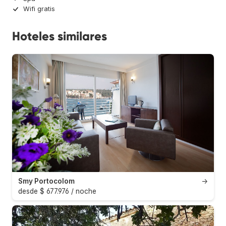
Wifi gratis
Hoteles similares
Smy Portocolom
→
desde $ 677.976 / noche