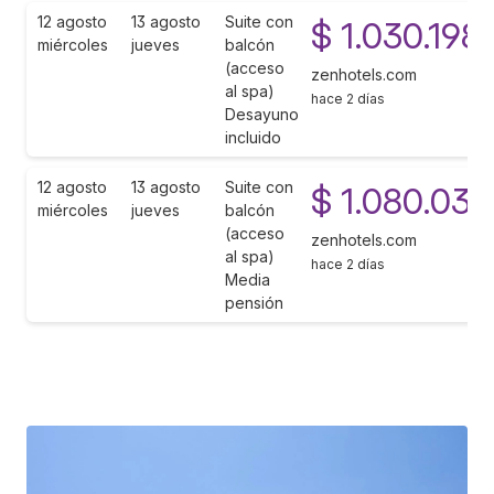
12 agosto
13 agosto
Suite con
$ 1.030.198
miércoles
jueves
balcón
(acceso
zenhotels.com
al spa)
hace 2 días
Desayuno
incluido
12 agosto
13 agosto
Suite con
$ 1.080.039
miércoles
jueves
balcón
(acceso
zenhotels.com
al spa)
hace 2 días
Media
pensión