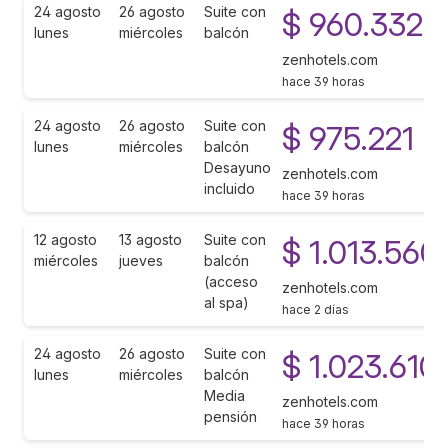
24 agosto
26 agosto
Suite con
$ 960.332
lunes
miércoles
balcón
zenhotels.com
hace 39 horas
24 agosto
26 agosto
Suite con
$ 975.221
lunes
miércoles
balcón
Desayuno
zenhotels.com
incluido
hace 39 horas
12 agosto
13 agosto
Suite con
$ 1.013.560
miércoles
jueves
balcón
(acceso
zenhotels.com
al spa)
hace 2 días
24 agosto
26 agosto
Suite con
$ 1.023.610
lunes
miércoles
balcón
Media
zenhotels.com
pensión
hace 39 horas