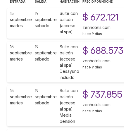
ENTRADA
SALIDA
HABITACIÓN
PRECIO POR NOCHE
15
19
Suite con
$ 672.121
septiembre
septiembre
balcón
martes
sábado
(acceso
zenhotels.com
al spa)
hace 9 días
15
19
Suite con
$ 688.573
septiembre
septiembre
balcón
martes
sábado
(acceso
zenhotels.com
al spa)
hace 9 días
Desayuno
incluido
15
19
Suite con
$ 737.855
septiembre
septiembre
balcón
martes
sábado
(acceso
zenhotels.com
al spa)
hace 9 días
Media
pensión