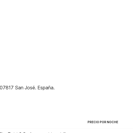
07817
San José
.
España
.
PRECIO POR NOCHE