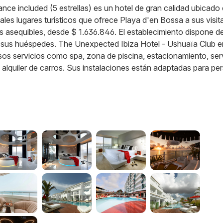
ce included (5 estrellas) es un hotel de gran calidad ubicado
pales lugares turísticos que ofrece Playa d'en Bossa a sus visit
s asequibles, desde $ 1.636.846. El establecimiento dispone d
os sus huéspedes. The Unexpected Ibiza Hotel - Ushuaïa Club 
rsos servicios como spa, zona de piscina, estacionamiento, ser
y alquiler de carros. Sus instalaciones están adaptadas para p