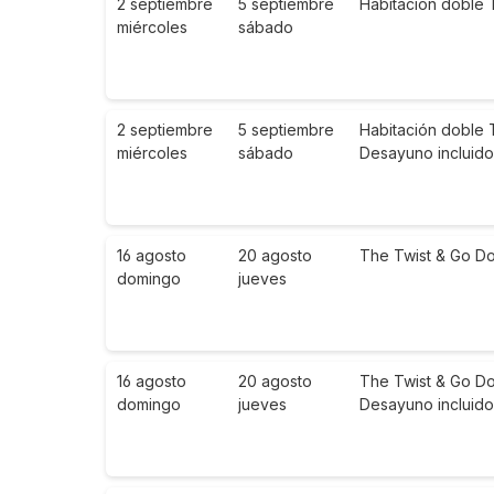
2 septiembre
5 septiembre
Habitación doble 
miércoles
sábado
2 septiembre
5 septiembre
Habitación doble 
miércoles
sábado
Desayuno incluido
16 agosto
20 agosto
The Twist & Go Do
domingo
jueves
16 agosto
20 agosto
The Twist & Go Do
domingo
jueves
Desayuno incluido