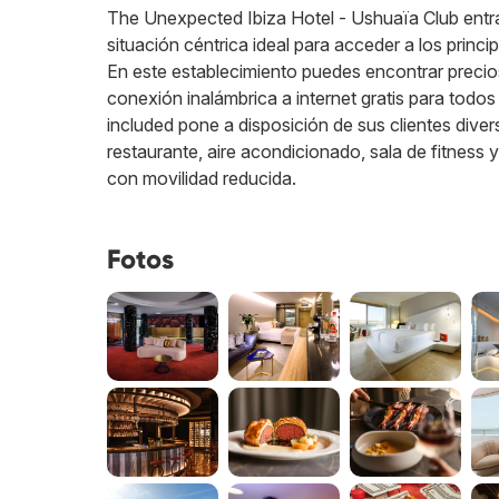
The Unexpected Ibiza Hotel - Ushuaïa Club entran
situación céntrica ideal para acceder a los princi
En este establecimiento puedes encontrar precio
conexión inalámbrica a internet gratis para tod
included pone a disposición de sus clientes dive
restaurante, aire acondicionado, sala de fitness 
con movilidad reducida.
Fotos