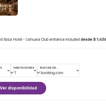
d Ibiza Hotel - Ushuaïa Club entrance included
desde $ 1.63
AS
HABITACIONES
BUSCAR EN…
Ver disponibilidad