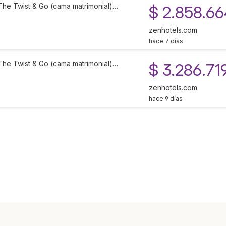
The Twist & Go (cama matrimonial)…
$ 2.858.6
zenhotels.com
hace 7 días
The Twist & Go (cama matrimonial)…
$ 3.286.71
zenhotels.com
hace 9 días