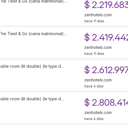
The Twist & Go (cama matrimonial)…
$ 2.219.68
zenhotels.com
hace 11 días
The Twist & Go (cama matrimonial)…
$ 2.419.44
zenhotels.com
hace 11 días
uble room (lit double) (le type d…
$ 2.612.99
zenhotels.com
hace 4 días
uble room (lit double) (le type d…
$ 2.808.41
zenhotels.com
hace 4 días