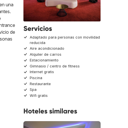
 en una
antes.
e
entrance
Servicios
vicio de
Adaptado para personas con movilidad
ersonas
reducida
Aire acondicionado
Alquiler de carros
Estacionamiento
Gimnasio / centro de fitness
Internet gratis
Piscina
Restaurante
Spa
Wifi gratis
Hoteles similares