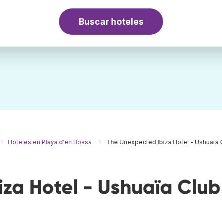
Buscar hoteles
Hoteles en Playa d'en Bossa
The Unexpected Ibiza Hotel - Ushuaïa 
za Hotel - Ushuaïa Club