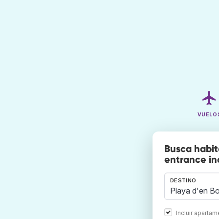
VUELO
Busca habit
entrance in
DESTINO
Incluir aparta