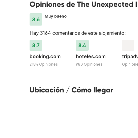
Opiniones de The Unexpected I
Muy bueno
8.6
Hay 3164 comentarios de este alojamiento:
8.7
8.4
booking.com
hoteles.com
tripad
2184 Opiniones
980 Opiniones
Opinion
Ubicación / Cómo llegar