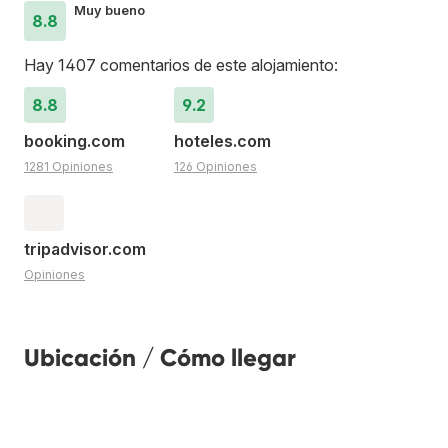
Muy bueno
8.8
Hay 1407 comentarios de este alojamiento:
8.8
9.2
booking.com
hoteles.com
1281 Opiniones
126 Opiniones
tripadvisor.com
Opiniones
Ubicación / Cómo llegar