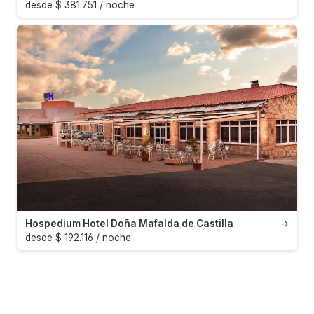
desde $ 381.751 / noche
Hospedium Hotel Doña Mafalda de Castilla
→
desde $ 192.116 / noche