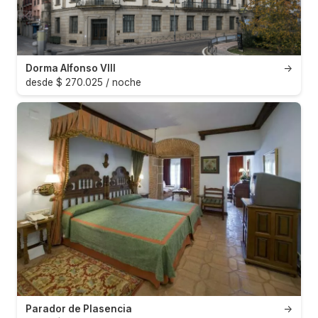
Dorma Alfonso VIII
→
desde $ 270.025 / noche
Parador de Plasencia
→