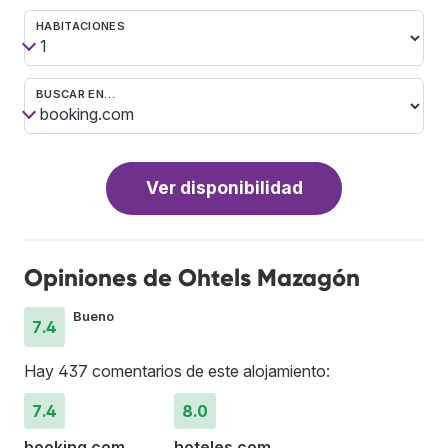
HABITACIONES
BUSCAR EN…
Ver disponibilidad
Opiniones de Ohtels Mazagón
Bueno
7.4
Hay 437 comentarios de este alojamiento:
7.4
8.0
booking.com
hoteles.com