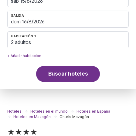
SALIDA
HABITACIÓN 1
2 adultos
+ Añadir habitación
Buscar hoteles
Hoteles
Hoteles en el mundo
Hoteles en España
Hoteles en Mazagón
Ohtels Mazagón
★★★★