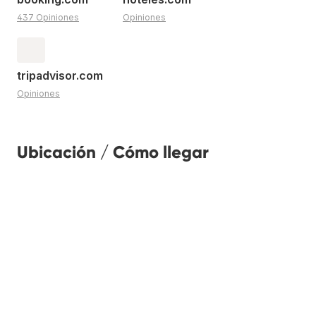
437 Opiniones
Opiniones
tripadvisor.com
Opiniones
Ubicación / Cómo llegar