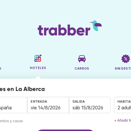
HOTELES
S
CARROS
SIN DEST
es en La Alberca
ENTRADA
SALIDA
HABITA
2 adul
+ Añadir 
mentos y casas