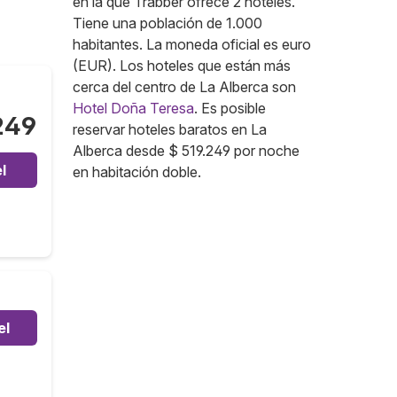
en la que Trabber ofrece 2 hoteles.
Tiene una población de 1.000
habitantes. La moneda oficial es euro
(EUR). Los hoteles que están más
cerca del centro de La Alberca son
Hotel Doña Teresa
. Es posible
249
reservar hoteles baratos en La
Alberca desde $ 519.249 por noche
l
en habitación doble.
el