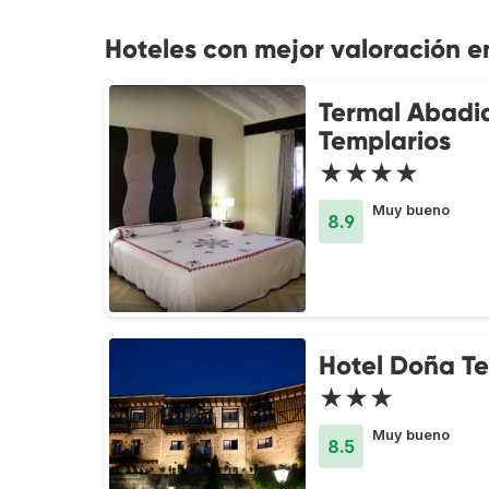
Hoteles con mejor valoración e
Termal Abadi
Templarios
★★★★
Muy bueno
8.9
Hotel Doña T
★★★
Muy bueno
8.5