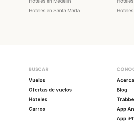
Hoteles en Medellín
Hoteles
Hoteles en Santa Marta
Hoteles 
BUSCAR
CONOC
Vuelos
Acerca
Ofertas de vuelos
Blog
Hoteles
Trabbe
Carros
App An
App iP