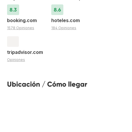
8.3
8.6
booking.com
hoteles.com
1578 Opiniones
184 Opiniones
tripadvisor.com
Opiniones
Ubicación / Cómo llegar