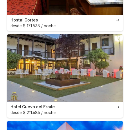
Hostal Cortes
→
desde $ 171.538 / noche
Hotel Cueva del Fraile
→
desde $ 211.685 / noche