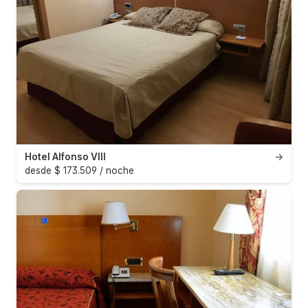
Hotel Alfonso VIII
→
desde $ 173.509 / noche