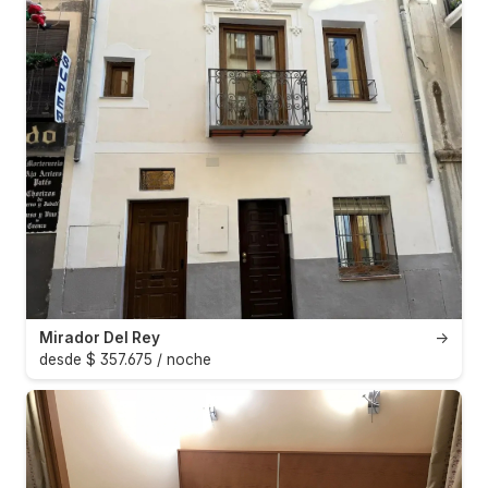
Mirador Del Rey
→
desde $ 357.675 / noche