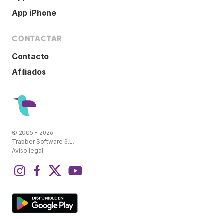
App iPhone
CONTACTAR
Contacto
Afiliados
© 2005 - 2026
Trabber Software S.L.
Aviso legal