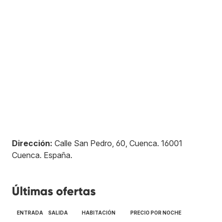
Dirección:
Calle San Pedro, 60, Cuenca
.
16001
Cuenca
.
España
.
Últimas ofertas
ENTRADA
SALIDA
HABITACIÓN
PRECIO POR NOCHE