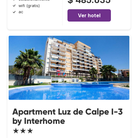
wifi (gratis)
ac
Ver hotel
Apartment Luz de Calpe I-3
by Interhome
★★★