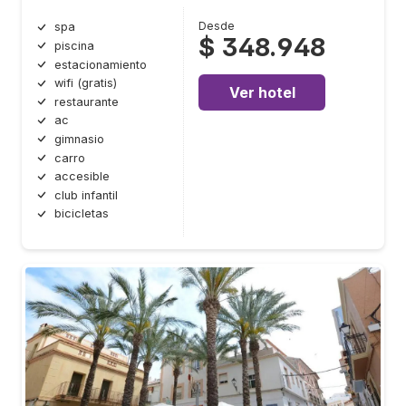
Desde
spa
$ 348.948
piscina
estacionamiento
wifi (gratis)
Ver hotel
restaurante
ac
gimnasio
carro
accesible
club infantil
bicicletas