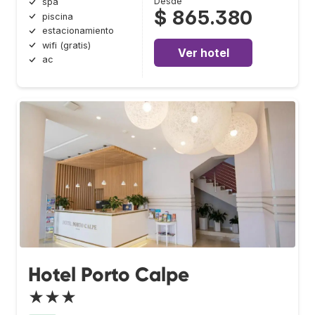
Desde
spa
$ 865.380
piscina
estacionamiento
wifi (gratis)
Ver hotel
ac
Hotel Porto Calpe
★★★