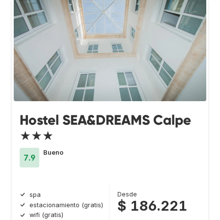
Hostel SEA&DREAMS Calpe
★★★
Bueno
7.9
Desde
spa
$ 186.221
estacionamiento (gratis)
wifi (gratis)