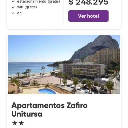
$ 248.295
estacionamiento (gratis)
wifi (gratis)
ac
Ver hotel
Apartamentos Zafiro
Unitursa
★★