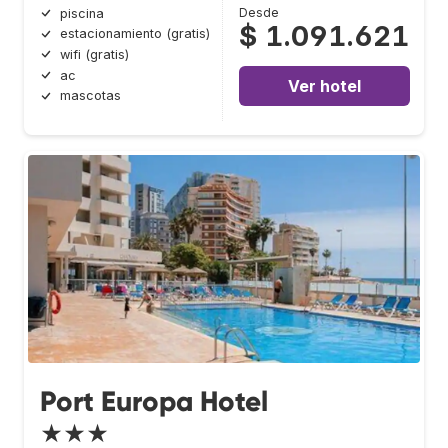
Desde
piscina
$ 1.091.621
estacionamiento (gratis)
wifi (gratis)
ac
Ver hotel
mascotas
Port Europa Hotel
★★★