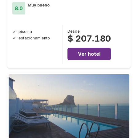
Muy bueno
8.0
Desde
piscina
$ 207.180
estacionamiento
Ver hotel