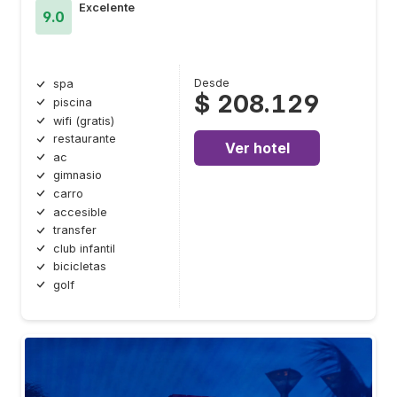
Excelente
9.0
Desde
spa
$ 208.129
piscina
wifi (gratis)
restaurante
Ver hotel
ac
gimnasio
carro
accesible
transfer
club infantil
bicicletas
golf