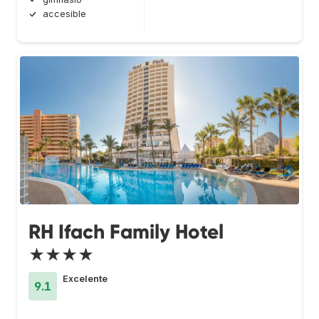
accesible
RH Ifach Family Hotel
★★★★
Excelente
9.1