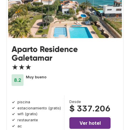
Aparto Residence
Galetamar
★★★
Muy bueno
8.2
Desde
piscina
$ 337.206
estacionamiento (gratis)
wifi (gratis)
restaurante
Ver hotel
ac