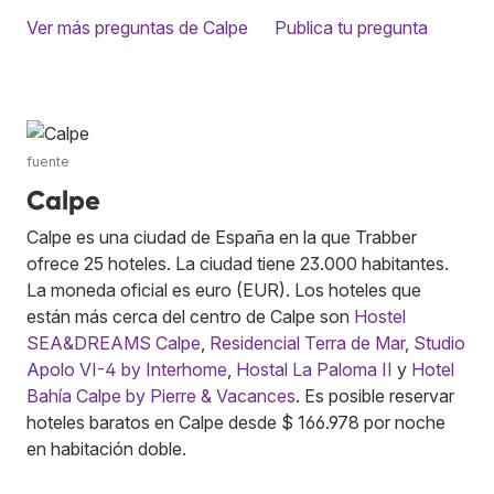
Ver más preguntas de Calpe
Publica tu pregunta
fuente
Calpe
Calpe es una ciudad de España en la que Trabber
ofrece 25 hoteles. La ciudad tiene 23.000 habitantes.
La moneda oficial es euro (EUR). Los hoteles que
están más cerca del centro de Calpe son
Hostel
SEA&DREAMS Calpe
,
Residencial Terra de Mar
,
Studio
Apolo VI-4 by Interhome
,
Hostal La Paloma II
y
Hotel
Bahía Calpe by Pierre & Vacances
. Es posible reservar
hoteles baratos en Calpe desde $ 166.978 por noche
en habitación doble.