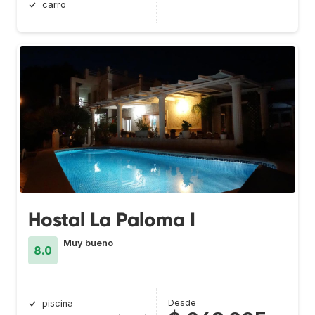
carro
Hostal La Paloma I
Muy bueno
8.0
Desde
piscina