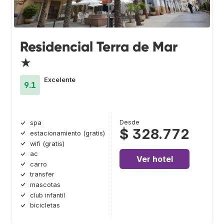
Residencial Terra de Mar
★
Excelente
9.1
Desde
spa
$ 328.772
estacionamiento (gratis)
wifi (gratis)
ac
Ver hotel
carro
transfer
mascotas
club infantil
bicicletas