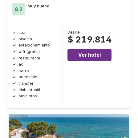
Muy bueno
8.2
Desde
spa
$ 219.814
piscina
estacionamiento
wifi (gratis)
Ver hotel
restaurante
ac
carro
accesible
transfer
club infantil
bicicletas