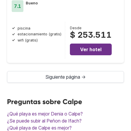
Bueno
7.1
Desde
piscina
$ 253.511
estacionamiento (gratis)
wifi (gratis)
Ver hotel
Siguiente página →
Preguntas sobre Calpe
¿Qué playa es mejor Denia o Calpe?
¿Se puede subir al Peñon de Ifach?
¿Qué playa de Calpe es mejor?