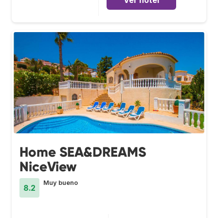
Home SEA&DREAMS
NiceView
Muy bueno
8.2