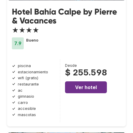
Hotel Bahía Calpe by Pierre
& Vacances
★★★★
Bueno
7.9
Desde
piscina
$ 255.598
estacionamiento
wifi (gratis)
restaurante
Ver hotel
ac
gimnasio
carro
accesible
mascotas