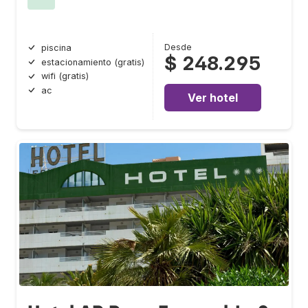
Desde
piscina
$ 248.295
estacionamiento (gratis)
wifi (gratis)
ac
Ver hotel