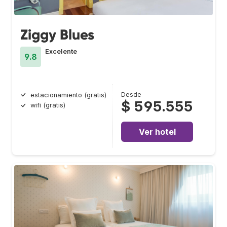
Ziggy Blues
Excelente
9.8
Desde
estacionamiento (gratis)
$ 595.555
wifi (gratis)
Ver hotel