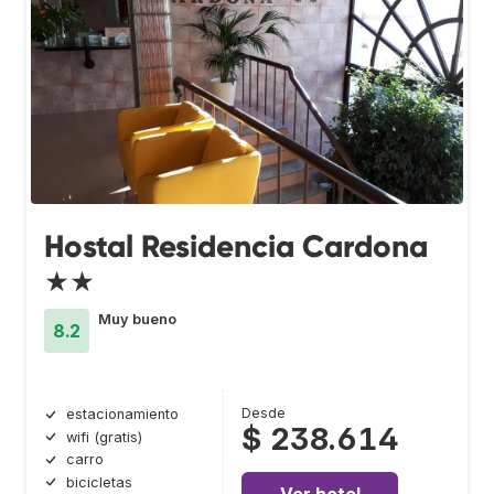
Hostal Residencia Cardona
★★
Muy bueno
8.2
Desde
estacionamiento
$ 238.614
wifi (gratis)
carro
bicicletas