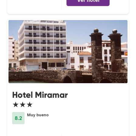
Ver hotel
Hotel Miramar
★★★
Muy bueno
8.2