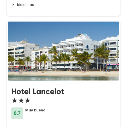
bicicletas
Hotel Lancelot
★★★
Muy bueno
8.7