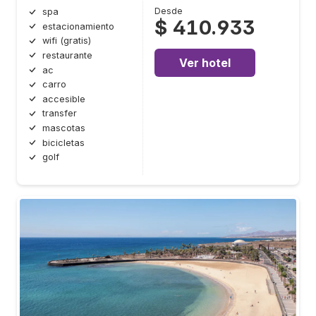
Desde
spa
$ 410.933
estacionamiento
wifi (gratis)
restaurante
Ver hotel
ac
carro
accesible
transfer
mascotas
bicicletas
golf