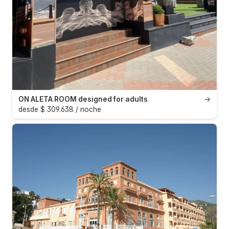
ON ALETA ROOM designed for adults
→
desde $ 309.638 / noche