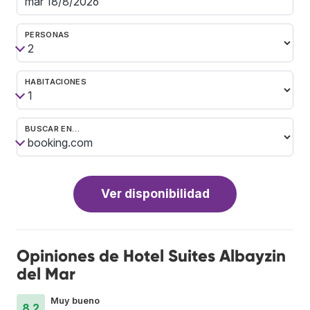
PERSONAS
HABITACIONES
BUSCAR EN…
Ver disponibilidad
Opiniones de Hotel Suites Albayzin
del Mar
Muy bueno
8.2