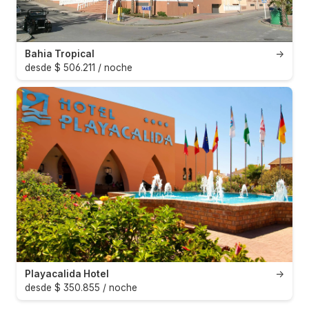
Bahia Tropical
→
desde $ 506.211 / noche
Playacalida Hotel
→
desde $ 350.855 / noche