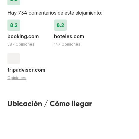
Hay 734 comentarios de este alojamiento:
8.2
8.2
booking.com
hoteles.com
587 Opiniones
147 Opiniones
tripadvisor.com
Opiniones
Ubicación / Cómo llegar