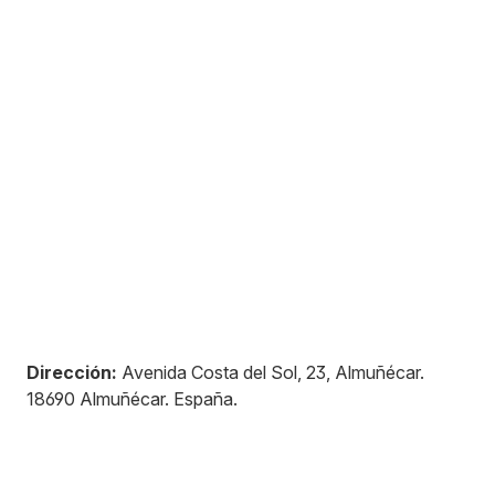
Dirección:
Avenida Costa del Sol, 23, Almuñécar
.
18690
Almuñécar
.
España
.