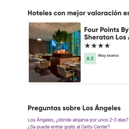
Hoteles con mejor valoración e
Four Points By
Sheraton Los
★★★★
Muy bueno
8.3
Preguntas sobre Los Ángeles
Los Ángeles, ¿dónde alojarse por unos 2-3 días?
¿Se puede entrar gratis al Getty Center?