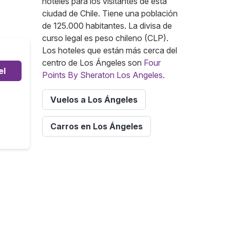
hoteles para los visitantes de esta
ciudad de Chile. Tiene una población
de 125.000 habitantes. La divisa de
curso legal es peso chileno (CLP).
Los hoteles que están más cerca del
centro de Los Ángeles son
Four
el
Points By Sheraton Los Angeles
.
Vuelos a Los Ángeles
Carros en Los Ángeles