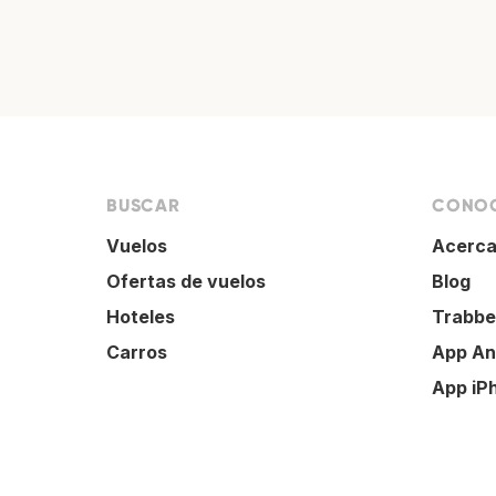
BUSCAR
CONOC
Vuelos
Acerca
Ofertas de vuelos
Blog
Hoteles
Trabbe
Carros
App An
App iP