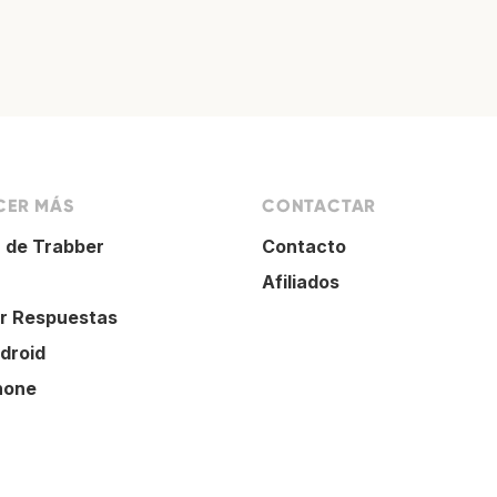
ER MÁS
CONTACTAR
 de Trabber
Contacto
Afiliados
r Respuestas
droid
hone