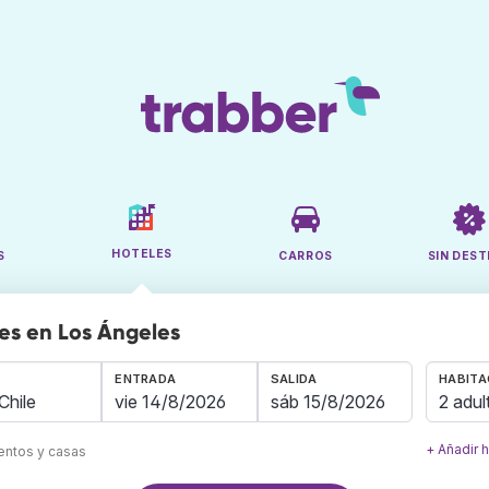
HOTELES
S
CARROS
SIN DEST
es en Los Ángeles
ENTRADA
SALIDA
HABITA
2 adul
+ Añadir 
mentos y casas