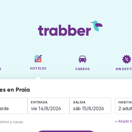
HOTELES
S
CARROS
SIN DEST
es en Praia
ENTRADA
SALIDA
HABITA
2 adul
+ Añadir 
mentos y casas