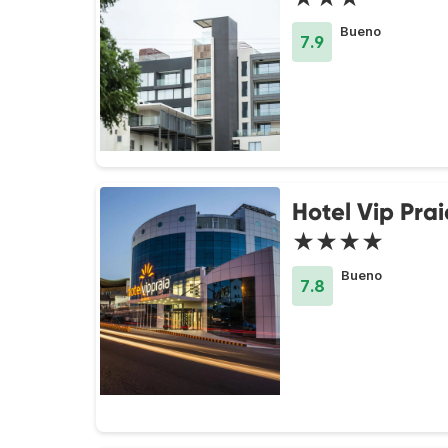
Bueno
7.9
Hotel Vip Prai
★★★★
Bueno
7.8