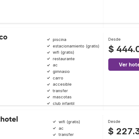
co
Desde
piscina
estacionamiento (gratis)
$ 444.
wifi (gratis)
restaurante
Ver hote
ac
gimnasio
carro
accesible
transfer
mascotas
club infantil
hotel
Desde
wifi (gratis)
ac
$ 227.
transfer