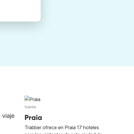
fuente
 viaje
Praia
Trabber ofrece en Praia 17 hoteles