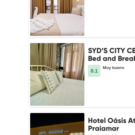
SYD’S CITY C
Bed and Brea
Muy bueno
8.1
Hotel Oásis A
Praiamar