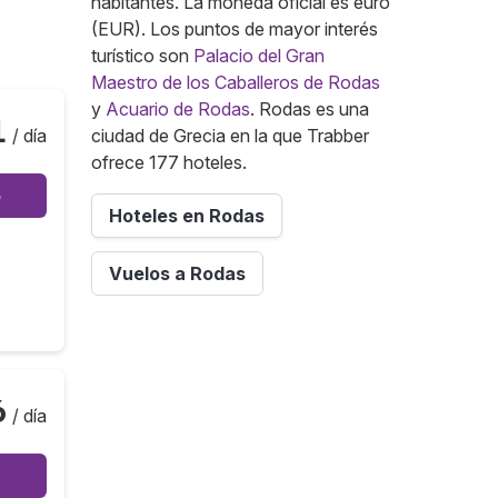
habitantes. La moneda oficial es euro
(EUR). Los puntos de mayor interés
turístico son
Palacio del Gran
Maestro de los Caballeros de Rodas
y
Acuario de Rodas
. Rodas es una
1
/ día
ciudad de Grecia en la que Trabber
ofrece 177 hoteles.
o
Hoteles en Rodas
Vuelos a Rodas
6
/ día