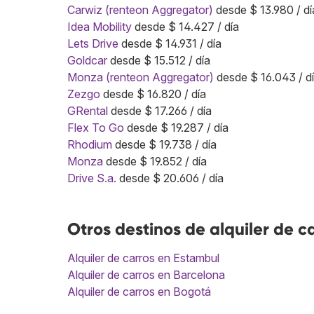
Carwiz (renteon Aggregator)
desde $ 13.980 / dí
Idea Mobility
desde $ 14.427 / día
Lets Drive
desde $ 14.931 / día
Goldcar
desde $ 15.512 / día
Monza (renteon Aggregator)
desde $ 16.043 / d
Zezgo
desde $ 16.820 / día
GRental
desde $ 17.266 / día
Flex To Go
desde $ 19.287 / día
Rhodium
desde $ 19.738 / día
Monza
desde $ 19.852 / día
Drive S.a.
desde $ 20.606 / día
Otros destinos de alquiler de c
Alquiler de carros en Estambul
Alquiler de carros en Barcelona
Alquiler de carros en Bogotá