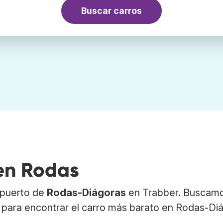
Buscar carros
 en Rodas
ropuerto de
Rodas-Diágoras
en Trabber. Buscam
s para encontrar el carro más barato en Rodas-Di