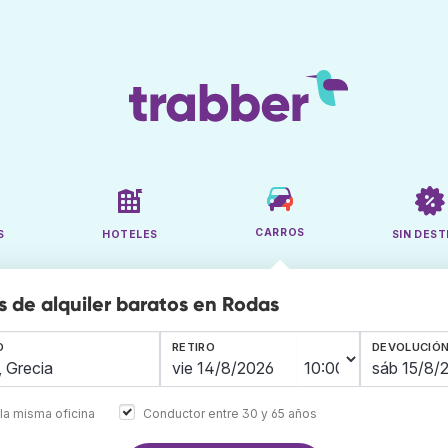
CARROS
S
HOTELES
SIN DEST
s de alquiler baratos en Rodas
O
RETIRO
DEVOLUCIÓ
la misma oficina
Conductor entre 30 y 65 años