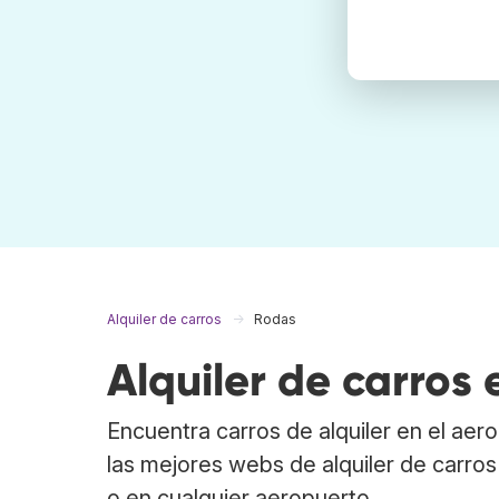
Alquiler de carros
Rodas
Alquiler de carros
Encuentra carros de alquiler en el ae
las mejores webs de alquiler de carro
o en cualquier aeropuerto.