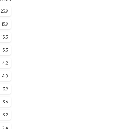
23.9
15.9
15.3
5.3
4.2
4.0
3.9
3.6
3.2
2.4