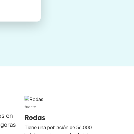
fuente
os en
Rodas
ágoras
Tiene una población de 56.000