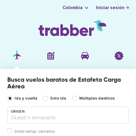
Iniciar sesión →
Colombia
Busca vuelos baratos de Estafeta Carga
Aérea
Ida y vuelta
Solo ida
Múltiples destinos
ORIGEN
Incluir aerop. cercanos