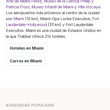
Arte de Miami Pérez
,
Museo de la Ciencia Phillip y
Patricia Frost
,
Museo Infantil de Miami
y
Villa Vizcaya
.
Los aeropuertos más próximos al centro de la ciudad
son
Miami
(10 km), Miami-Opa Locka Executive,
Fort
Lauderdale–Hollywood
(33 km) y Fort Lauderdale
Executive. Miami es una ciudad de Estados Unidos en
la que Trabber ofrece 216 hoteles.
Hoteles en Miami
Carros en Miami
BÚSQUEDAS POPULARES