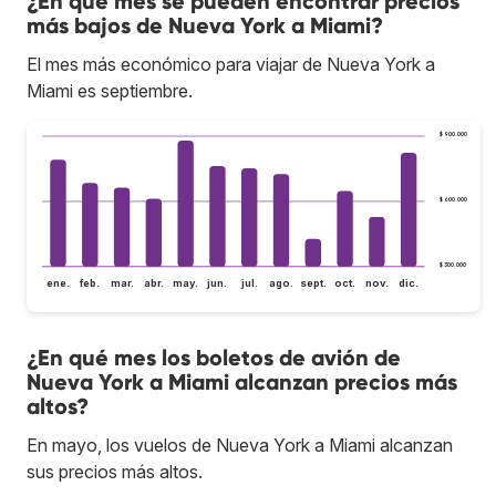
¿En qué mes se pueden encontrar precios
más bajos de Nueva York a Miami?
El mes más económico para viajar de Nueva York a
Miami es septiembre.
$ 900.000
$ 600.000
$ 300.000
ene.
feb.
mar.
abr.
may.
jun.
jul.
ago.
sept.
oct.
nov.
dic.
¿En qué mes los boletos de avión de
Nueva York a Miami alcanzan precios más
altos?
En mayo, los vuelos de Nueva York a Miami alcanzan
sus precios más altos.