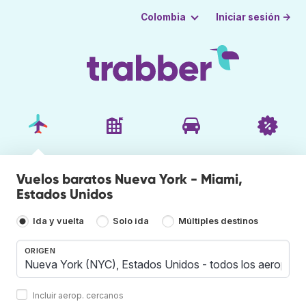
Iniciar sesión →
Colombia
Vuelos baratos Nueva York - Miami,
Estados Unidos
Ida y vuelta
Solo ida
Múltiples destinos
ORIGEN
Incluir aerop. cercanos