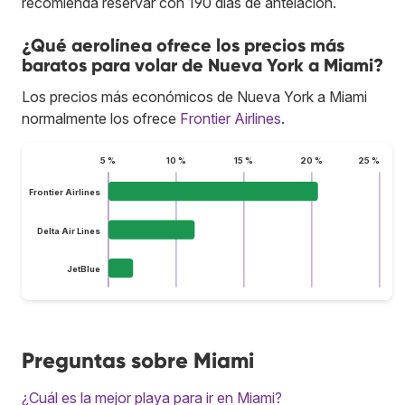
recomienda reservar con 190 días de antelación.
¿Qué aerolínea ofrece los precios más
baratos para volar de Nueva York a Miami?
Los precios más económicos de Nueva York a Miami
normalmente los ofrece
Frontier Airlines
.
5 %
10 %
15 %
20 %
25 %
Frontier Airlines
Delta Air Lines
JetBlue
Preguntas sobre Miami
¿Cuál es la mejor playa para ir en Miami?