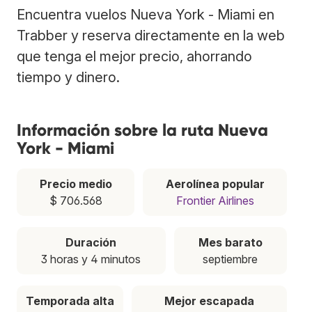
Encuentra vuelos Nueva York - Miami en
Trabber y reserva directamente en la web
que tenga el mejor precio, ahorrando
tiempo y dinero.
Información sobre la ruta Nueva
York - Miami
Precio medio
Aerolínea popular
$ 706.568
Frontier Airlines
Duración
Mes barato
3 horas y 4 minutos
septiembre
Temporada alta
Mejor escapada