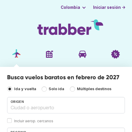
Iniciar sesión →
Colombia
Busca vuelos baratos en febrero de 2027
Ida y vuelta
Solo ida
Múltiples destinos
ORIGEN
Incluir aerop. cercanos