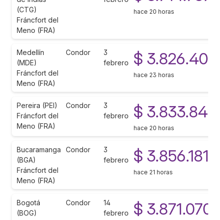
(CTG)
hace 20 horas
Fráncfort del
Meno (FRA)
Medellín
Condor
3
$ 3.826.403
(MDE)
febrero
Fráncfort del
hace 23 horas
Meno (FRA)
Pereira (PEI)
Condor
3
$ 3.833.848
Fráncfort del
febrero
Meno (FRA)
hace 20 horas
Bucaramanga
Condor
3
$ 3.856.181
(BGA)
febrero
Fráncfort del
hace 21 horas
Meno (FRA)
Bogotá
Condor
14
$ 3.871.070
(BOG)
febrero