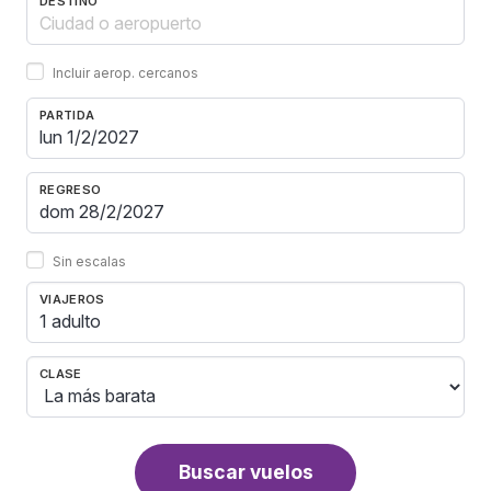
DESTINO
Incluir aerop. cercanos
PARTIDA
REGRESO
Sin escalas
VIAJEROS
1 adulto
CLASE
Buscar vuelos