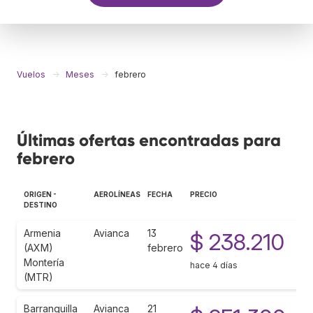
Vuelos
Meses
febrero
Últimas ofertas encontradas para
febrero
ORIGEN -
AEROLÍNEAS
FECHA
PRECIO
DESTINO
Armenia
Avianca
13
$ 238.210
(AXM)
febrero
Montería
hace 4 días
(MTR)
Barranquilla
Avianca
21