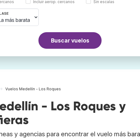
cercanos
Incluir aerop. cercanos
Sin escalas
LASE
Buscar vuelos
Vuelos Medellín - Los Roques
dellín - Los Roques y
ieras
neas y agencias para encontrar el vuelo más bar