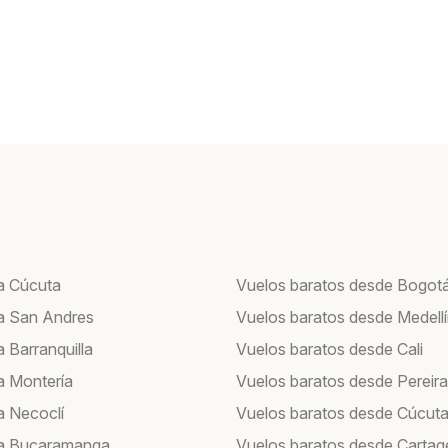
a Cúcuta
Vuelos baratos desde Bogot
a San Andres
Vuelos baratos desde Medell
 Barranquilla
Vuelos baratos desde Cali
a Montería
Vuelos baratos desde Pereira
a Necoclí
Vuelos baratos desde Cúcut
 a Bucaramanga
Vuelos baratos desde Cartag