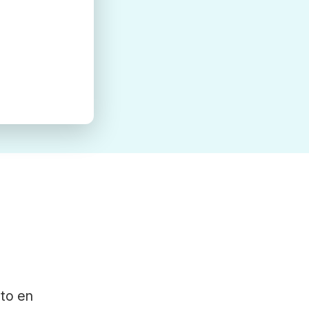
ato en