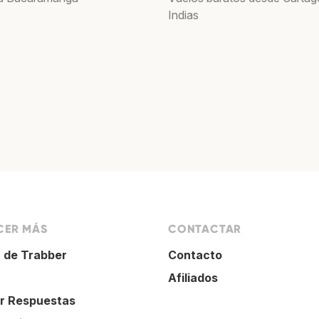
Indias
ER MÁS
CONTACTAR
 de Trabber
Contacto
Afiliados
r Respuestas