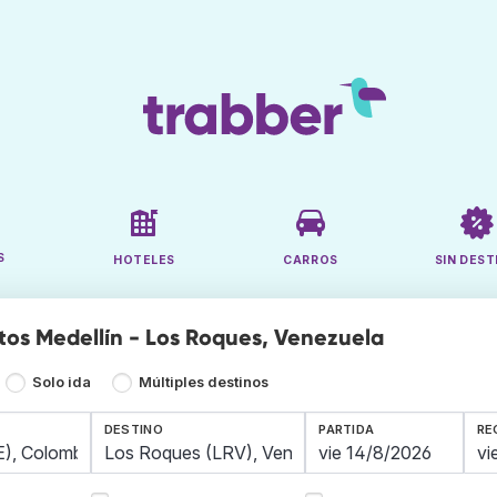
S
HOTELES
CARROS
SIN DEST
tos Medellín - Los Roques, Venezuela
Solo ida
Múltiples destinos
DESTINO
PARTIDA
RE