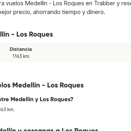
tra vuelos Medellín - Los Roques en Trabber y res
ejor precio, ahorrando tiempo y dinero.
lín - Los Roques
Distancia
1163 km
los Medellín - Los Roques
entre Medellín y Los Roques?
163 km.
llín y cercanas a Los Roques