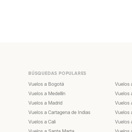
BÚSQUEDAS POPULARES
Vuelos a Bogotá
Vuelos 
Vuelos a Medellín
Vuelos 
Vuelos a Madrid
Vuelos a
Vuelos a Cartagena de Indias
Vuelos 
Vuelos a Cali
Vuelos 
Vuelos a Santa Marta
Vuelos