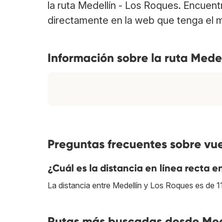
la ruta Medellín - Los Roques. Encuen
directamente en la web que tenga el m
Información sobre la ruta Medel
Preguntas frecuentes sobre vue
¿Cuál es la distancia en línea recta 
La distancia entre Medellín y Los Roques es de 1
Rutas más buscadas desde Mede