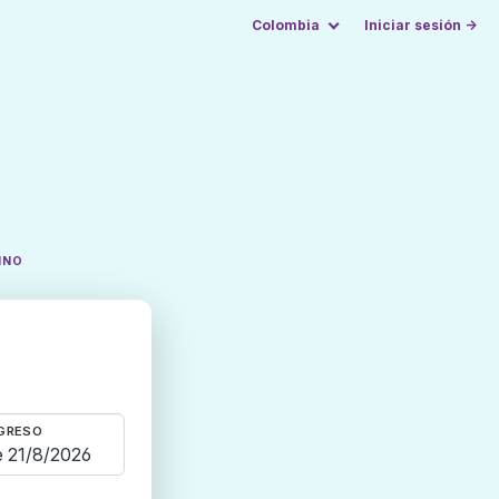
Colombia
Iniciar sesión →
INO
GRESO