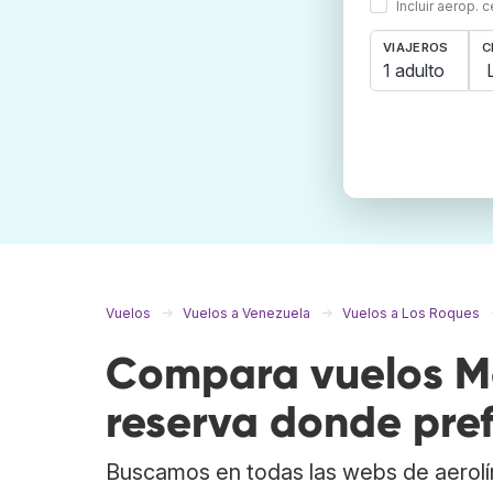
Incluir aerop. 
VIAJEROS
C
1 adulto
Vuelos
Vuelos a Venezuela
Vuelos a Los Roques
Compara vuelos Me
reserva donde pref
Buscamos en todas las webs de aerolí