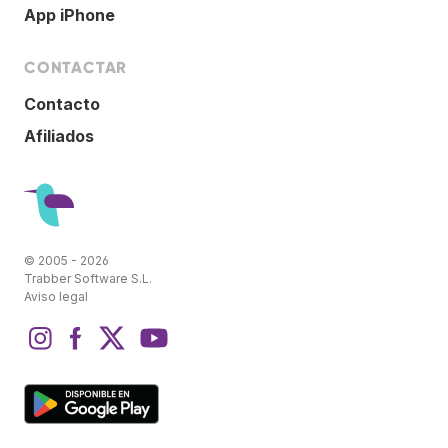
App iPhone
CONTACTAR
Contacto
Afiliados
© 2005 - 2026
Trabber Software S.L.
Aviso legal