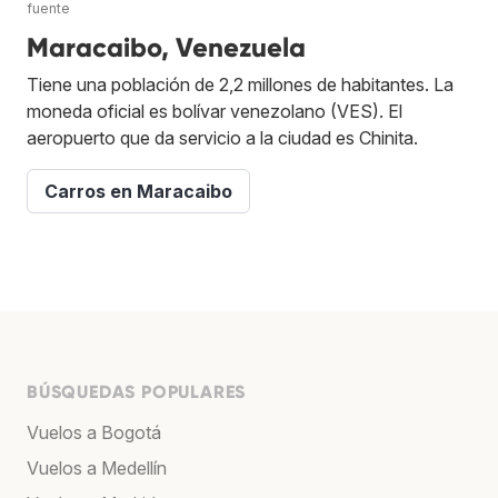
fuente
Maracaibo, Venezuela
Tiene una población de 2,2 millones de habitantes. La
moneda oficial es bolívar venezolano (VES). El
aeropuerto que da servicio a la ciudad es Chinita.
Carros en Maracaibo
BÚSQUEDAS POPULARES
Vuelos a Bogotá
Vuelos a Medellín