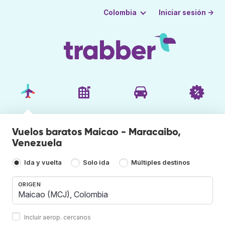
Iniciar sesión →
Colombia
Vuelos baratos Maicao - Maracaibo,
Venezuela
Ida y vuelta
Solo ida
Múltiples destinos
ORIGEN
Incluir aerop. cercanos