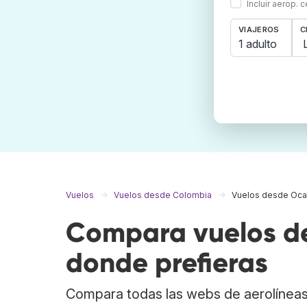
Incluir aerop. 
VIAJEROS
C
1 adulto
Vuelos
Vuelos desde Colombia
Vuelos desde Oc
Compara vuelos d
donde prefieras
Compara todas las webs de aerolíneas