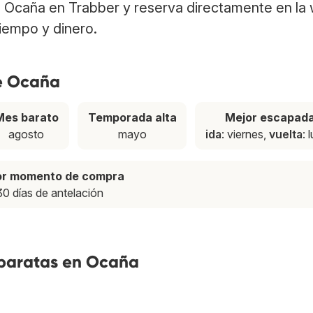
 Ocaña en Trabber y reserva directamente en la
tiempo y dinero.
de Ocaña
Mes barato
Temporada alta
Mejor escapad
agosto
mayo
ida
: viernes,
vuelta
: 
or momento de compra
30 días de antelación
 baratas en Ocaña