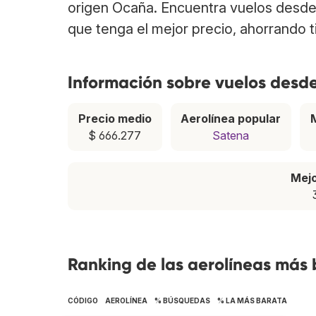
origen Ocaña. Encuentra vuelos desde
que tenga el mejor precio, ahorrando 
Información sobre vuelos des
Precio medio
Aerolínea popular
$ 666.277
Satena
Mej
Ranking de las aerolíneas más
CÓDIGO
AEROLÍNEA
% BÚSQUEDAS
% LA MÁS BARATA