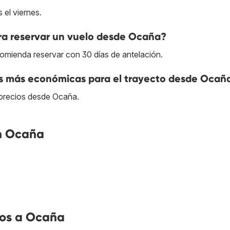
 el viernes.
ra reservar un vuelo desde Ocaña?
omienda reservar con 30 días de antelación.
as más económicas para el trayecto desde Ocañ
s precios desde Ocaña.
n Ocaña
mos a Ocaña