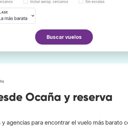
cercanos
Incluir aerop. cercanos
Sin escalas
LASE
Buscar vuelos
aña
esde Ocaña y reserva
 y agencias para encontrar el vuelo más barato 