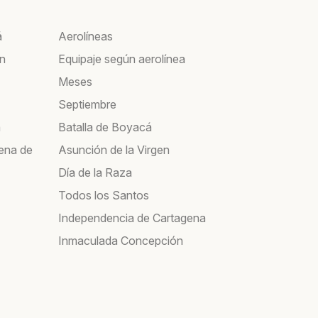
á
Aerolíneas
ín
Equipaje según aerolínea
Meses
Septiembre
a
Batalla de Boyacá
ena de
Asunción de la Virgen
Día de la Raza
Todos los Santos
Independencia de Cartagena
Inmaculada Concepción