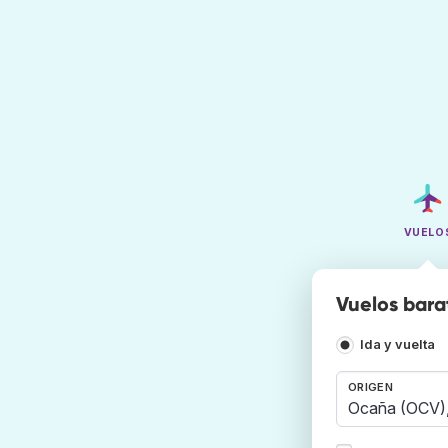
VUELO
Vuelos bar
Ida y vuelta
ORIGEN