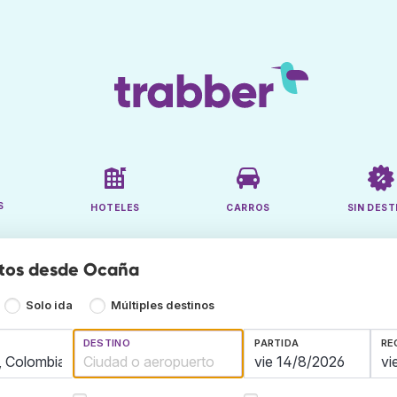
S
HOTELES
CARROS
SIN DEST
atos desde Ocaña
Solo ida
Múltiples destinos
DESTINO
PARTIDA
RE