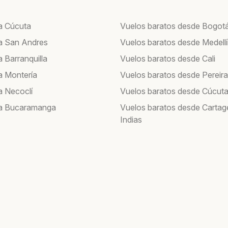
a Cúcuta
Vuelos baratos desde Bogot
a San Andres
Vuelos baratos desde Medell
 Barranquilla
Vuelos baratos desde Cali
a Montería
Vuelos baratos desde Pereira
a Necoclí
Vuelos baratos desde Cúcut
 a Bucaramanga
Vuelos baratos desde Cartag
Indias