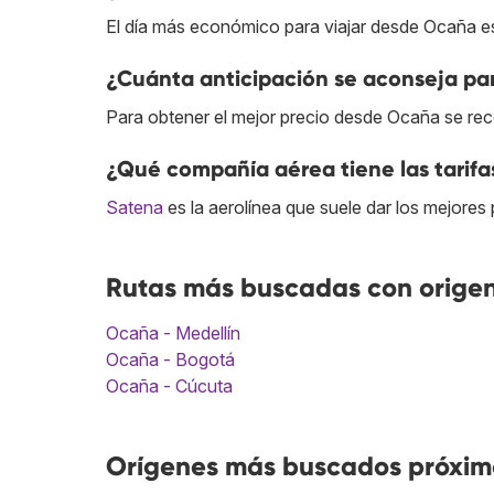
El día más económico para viajar desde Ocaña es
¿Cuánta anticipación se aconseja pa
Para obtener el mejor precio desde Ocaña se rec
¿Qué compañía aérea tiene las tarif
Satena
es la aerolínea que suele dar los mejore
Rutas más buscadas con orige
Ocaña - Medellín
Ocaña - Bogotá
Ocaña - Cúcuta
Orígenes más buscados próxi