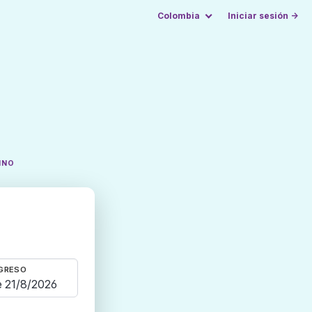
Colombia
Iniciar sesión →
INO
GRESO