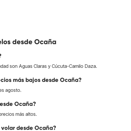
elos desde Ocaña
?
iudad son Aguas Claras y Cúcuta-Camilo Daza.
ecios más bajos desde Ocaña?
es agosto.
 desde Ocaña?
recios más altos.
o volar desde Ocaña?