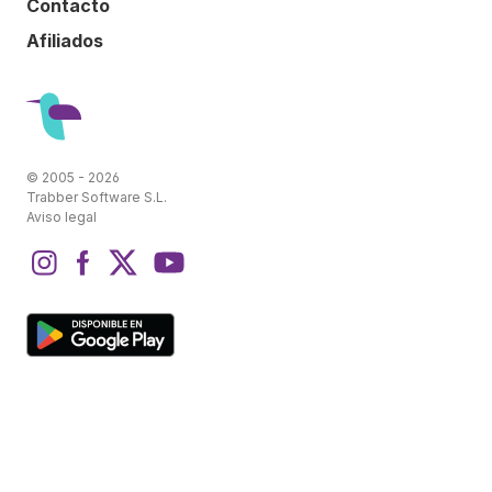
Contacto
Afiliados
© 2005 - 2026
Trabber Software S.L.
Aviso legal