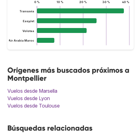
0 %
10 %
20 %
30 %
40 %
Transavia
EasyJet
Volotea
Air Arabia Maroc
Orígenes más buscados próximos a
Montpellier
Vuelos desde Marsella
Vuelos desde Lyon
Vuelos desde Toulouse
Búsquedas relacionadas