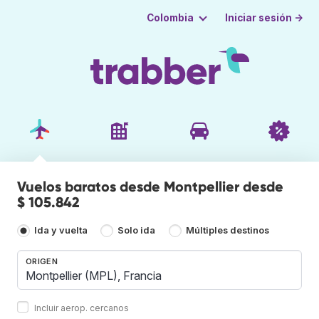
Iniciar sesión →
Colombia
Vuelos baratos desde Montpellier desde
$ 105.842
Ida y vuelta
Solo ida
Múltiples destinos
ORIGEN
Incluir aerop. cercanos