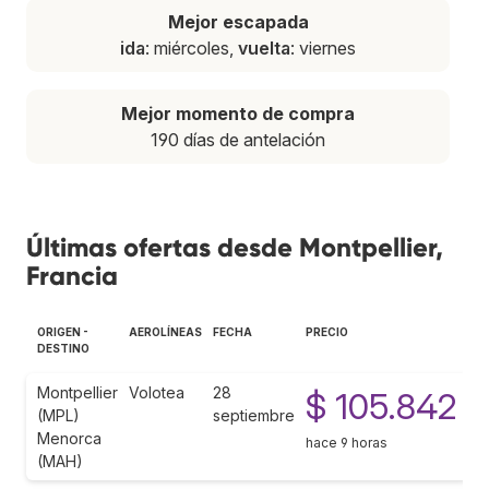
Mejor escapada
ida
: miércoles,
vuelta
: viernes
Mejor momento de compra
190 días de antelación
Últimas ofertas desde Montpellier,
Francia
ORIGEN -
AEROLÍNEAS
FECHA
PRECIO
DESTINO
Montpellier
Volotea
28
$ 105.842
(MPL)
septiembre
Menorca
hace 9 horas
(MAH)