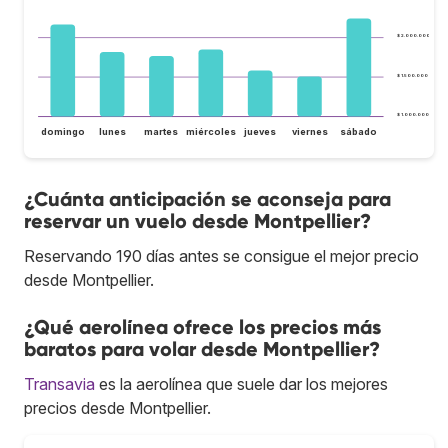
$ 2.000.000
$ 1.500.000
$ 1.000.000
domingo
lunes
martes
miércoles
jueves
viernes
sábado
¿Cuánta anticipación se aconseja para
reservar un vuelo desde Montpellier?
Reservando 190 días antes se consigue el mejor precio
desde Montpellier.
¿Qué aerolínea ofrece los precios más
baratos para volar desde Montpellier?
Transavia
es la aerolínea que suele dar los mejores
precios desde Montpellier.