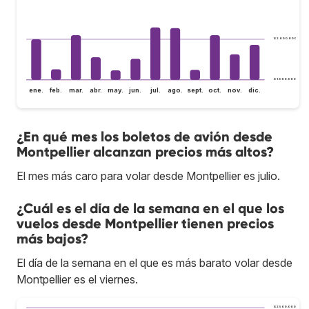
$ 2.000.000
$ 1.000.000
ene.
feb.
mar.
abr.
may.
jun.
jul.
ago.
sept.
oct.
nov.
dic.
¿En qué mes los boletos de avión desde
Montpellier alcanzan precios más altos?
El mes más caro para volar desde Montpellier es julio.
¿Cuál es el día de la semana en el que los
vuelos desde Montpellier tienen precios
más bajos?
El día de la semana en el que es más barato volar desde
Montpellier es el viernes.
$ 2.500.000