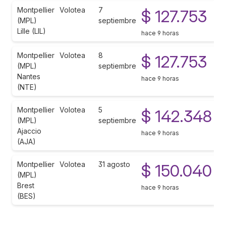
Montpellier
Volotea
7
$ 127.753
(MPL)
septiembre
Lille (LIL)
hace 9 horas
Montpellier
Volotea
8
$ 127.753
(MPL)
septiembre
Nantes
hace 9 horas
(NTE)
Montpellier
Volotea
5
$ 142.348
(MPL)
septiembre
Ajaccio
hace 9 horas
(AJA)
Montpellier
Volotea
31 agosto
$ 150.040
(MPL)
Brest
hace 9 horas
(BES)