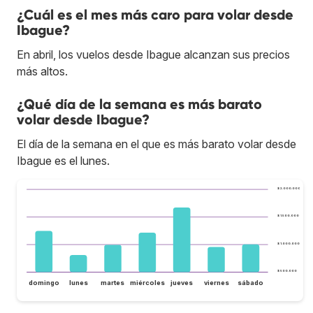
¿Cuál es el mes más caro para volar desde
Ibague?
En abril, los vuelos desde Ibague alcanzan sus precios
más altos.
¿Qué día de la semana es más barato
volar desde Ibague?
El día de la semana en el que es más barato volar desde
Ibague es el lunes.
$ 2.000.000
$ 1.500.000
$ 1.000.000
$ 500.000
domingo
lunes
martes
miércoles
jueves
viernes
sábado