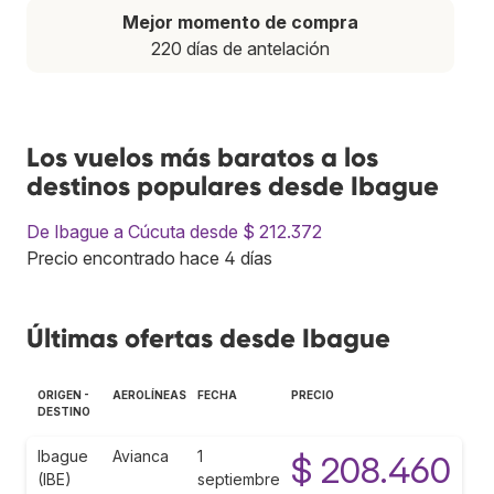
Mejor momento de compra
220 días de antelación
Los vuelos más baratos a los
destinos populares desde Ibague
De Ibague a Cúcuta desde $ 212.372
Precio encontrado hace 4 días
Últimas ofertas desde Ibague
ORIGEN -
AEROLÍNEAS
FECHA
PRECIO
DESTINO
Ibague
Avianca
1
$ 208.460
(IBE)
septiembre