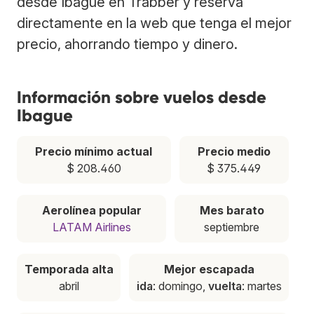
desde Ibague en Trabber y reserva
directamente en la web que tenga el mejor
precio, ahorrando tiempo y dinero.
Información sobre vuelos desde
Ibague
Precio mínimo actual
Precio medio
$ 208.460
$ 375.449
Aerolínea popular
Mes barato
LATAM Airlines
septiembre
Temporada alta
Mejor escapada
abril
ida
: domingo,
vuelta
: martes