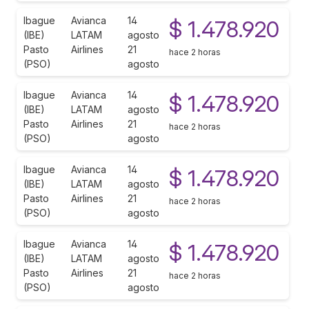
Ibague
Avianca
14
$ 1.478.920
(IBE)
LATAM
agosto
Pasto
Airlines
21
hace 2 horas
(PSO)
agosto
Ibague
Avianca
14
$ 1.478.920
(IBE)
LATAM
agosto
Pasto
Airlines
21
hace 2 horas
(PSO)
agosto
Ibague
Avianca
14
$ 1.478.920
(IBE)
LATAM
agosto
Pasto
Airlines
21
hace 2 horas
(PSO)
agosto
Ibague
Avianca
14
$ 1.478.920
(IBE)
LATAM
agosto
Pasto
Airlines
21
hace 2 horas
(PSO)
agosto