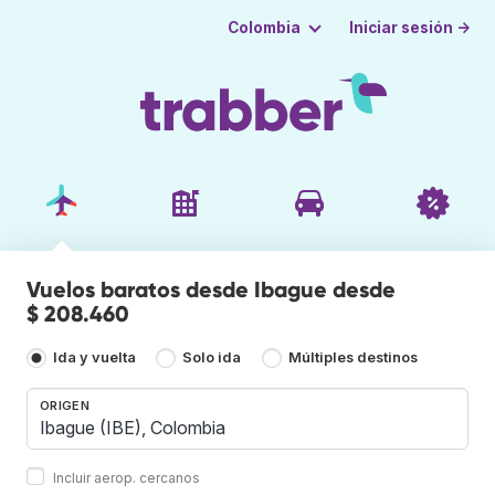
Iniciar sesión →
Colombia
Vuelos baratos desde Ibague desde
$ 208.460
Ida y vuelta
Solo ida
Múltiples destinos
ORIGEN
Incluir aerop. cercanos