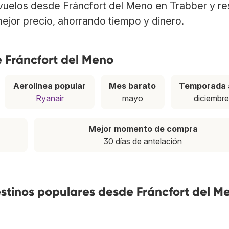
 vuelos desde Fráncfort del Meno en Trabber y r
ejor precio, ahorrando tiempo y dinero.
 Fráncfort del Meno
Aerolínea popular
Mes barato
Temporada 
Ryanair
mayo
diciembr
Mejor momento de compra
30 días de antelación
estinos populares desde Fráncfort del M