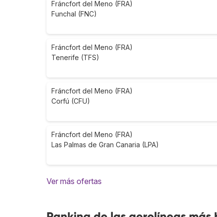
Fráncfort del Meno (FRA)
Funchal (FNC)
Fráncfort del Meno (FRA)
Tenerife (TFS)
Fráncfort del Meno (FRA)
Corfú (CFU)
Fráncfort del Meno (FRA)
Las Palmas de Gran Canaria (LPA)
Ver más ofertas
Ranking de las aerolíneas más 