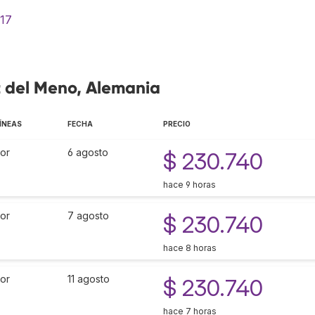
517
t del Meno, Alemania
ÍNEAS
FECHA
PRECIO
or
6 agosto
$ 230.740
hace 9 horas
or
7 agosto
$ 230.740
hace 8 horas
or
11 agosto
$ 230.740
hace 7 horas