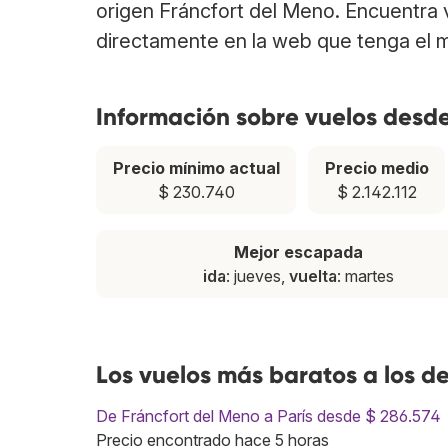
origen Fráncfort del Meno. Encuentra
directamente en la web que tenga el m
Información sobre vuelos desde
Precio mínimo actual
Precio medio
$ 230.740
$ 2.142.112
Mejor escapada
ida
: jueves,
vuelta
: martes
Los vuelos más baratos a los d
De Fráncfort del Meno a París desde $ 286.574
Precio encontrado hace 5 horas