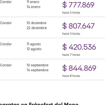
Condor
11 enero
$ 777.869
14 enero
hace 3 horas
Condor
10 diciembre
$ 807.647
22 diciembre
hace 3 horas
Condor
11 agosto
$ 420.536
12 agosto
hace 7 horas
Condor
10 septiembre
$ 844.869
14 septiembre
hace 8 horas
baratas en Fráncfort del Meno