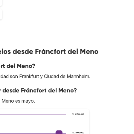
elos desde Fráncfort del Meno
rt del Meno?
iudad son Frankfurt y Ciudad de Mannheim.
r desde Fráncfort del Meno?
el Meno es mayo.
$ 4.000.000
$ 3.000.000