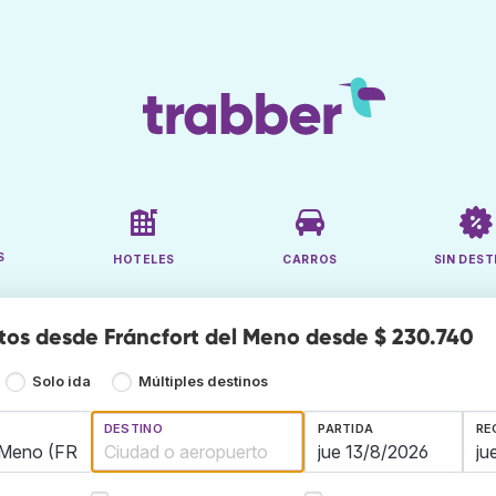
S
HOTELES
CARROS
SIN DEST
tos desde Fráncfort del Meno desde $ 230.740
Solo ida
Múltiples destinos
DESTINO
PARTIDA
RE