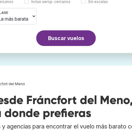
cercanos
Incluir aerop. cercanos
Sin escalas
LASE
Buscar vuelos
cfort del Meno
sde Fráncfort del Meno
 donde prefieras
 y agencias para encontrar el vuelo más barato 