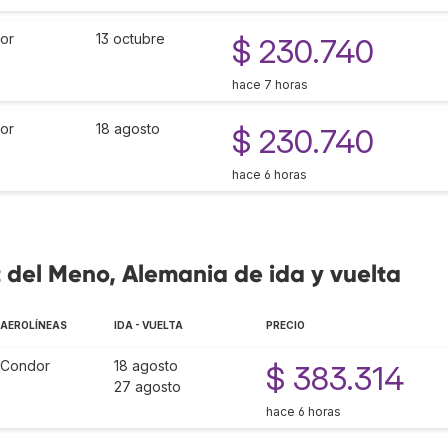
or
13 octubre
$ 230.740
hace 7 horas
or
18 agosto
$ 230.740
hace 6 horas
t del Meno, Alemania de ida y vuelta
AEROLÍNEAS
IDA - VUELTA
PRECIO
Condor
18 agosto
$ 383.314
27 agosto
hace 6 horas