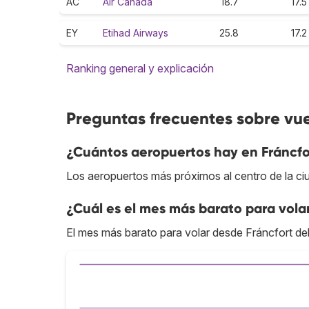
AC
Air Canada
18.7
17.5
EY
Etihad Airways
25.8
17.2
Ranking general y explicación
Preguntas frecuentes sobre vu
¿Cuántos aeropuertos hay en Fráncfo
Los aeropuertos más próximos al centro de la c
¿Cuál es el mes más barato para vola
El mes más barato para volar desde Fráncfort d