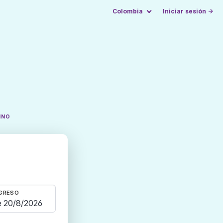
Colombia
Iniciar sesión →
INO
GRESO