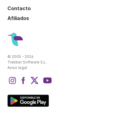
Contacto
Afiliados
© 2005 - 2026
Trabber Software S.L.
Aviso legal