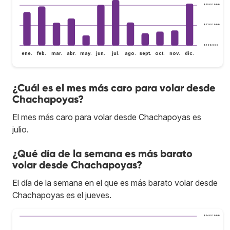
$ 1.500.000
$ 1.200.000
$ 900.000
ene.
feb.
mar.
abr.
may.
jun.
jul.
ago.
sept.
oct.
nov.
dic.
¿Cuál es el mes más caro para volar desde
Chachapoyas?
El mes más caro para volar desde Chachapoyas es
julio.
¿Qué día de la semana es más barato
volar desde Chachapoyas?
El día de la semana en el que es más barato volar desde
Chachapoyas es el jueves.
$ 1.600.000