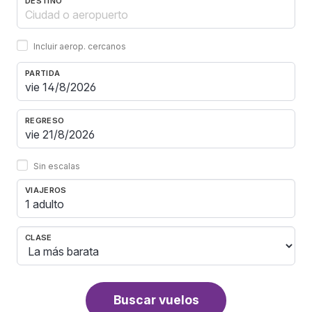
DESTINO
Incluir aerop. cercanos
PARTIDA
REGRESO
Sin escalas
VIAJEROS
1 adulto
CLASE
Buscar vuelos