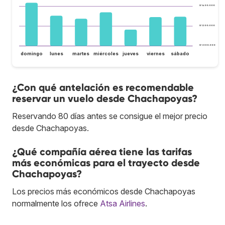
$ 1.400.000
$ 1.200.000
$ 1.000.000
domingo
lunes
martes
miércoles
jueves
viernes
sábado
¿Con qué antelación es recomendable
reservar un vuelo desde Chachapoyas?
Reservando 80 días antes se consigue el mejor precio
desde Chachapoyas.
¿Qué compañía aérea tiene las tarifas
más económicas para el trayecto desde
Chachapoyas?
Los precios más económicos desde Chachapoyas
normalmente los ofrece
Atsa Airlines
.