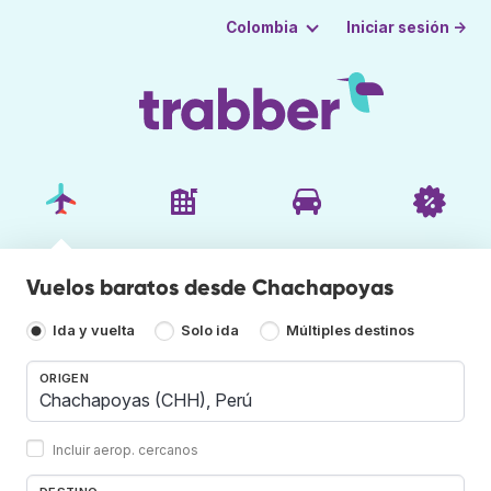
Iniciar sesión →
Colombia
Vuelos baratos desde Chachapoyas
Ida y vuelta
Solo ida
Múltiples destinos
ORIGEN
Incluir aerop. cercanos