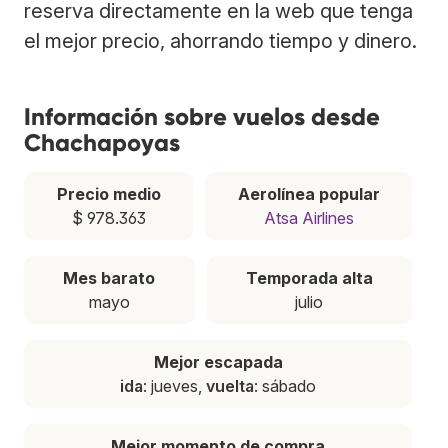
reserva directamente en la web que tenga
el mejor precio, ahorrando tiempo y dinero.
Información sobre vuelos desde
Chachapoyas
Precio medio
Aerolínea popular
$ 978.363
Atsa Airlines
Mes barato
Temporada alta
mayo
julio
Mejor escapada
ida
: jueves,
vuelta
: sábado
Mejor momento de compra