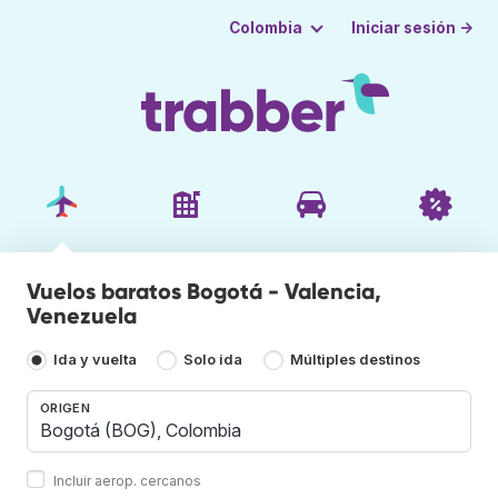
Iniciar sesión →
Colombia
Vuelos baratos Bogotá - Valencia,
Venezuela
Ida y vuelta
Solo ida
Múltiples destinos
ORIGEN
Incluir aerop. cercanos