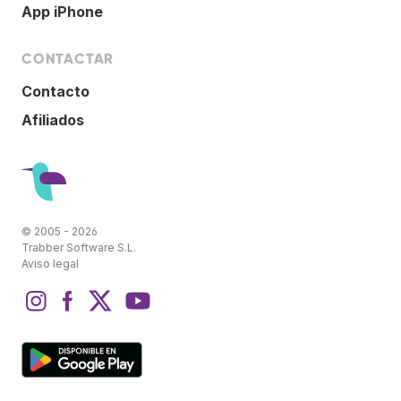
App iPhone
CONTACTAR
Contacto
Afiliados
© 2005 - 2026
Trabber Software S.L.
Aviso legal