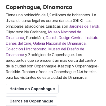
Copenhague, Dinamarca
Tiene una población de 1,2 millones de habitantes. La
divisa de curso legal es corona danesa (DKK). Las
principales atracciones turísticas son
Jardines de Tivoli
,
Gliptoteca Ny Carlsberg,
Museo Nacional de
Dinamarca
, Rundetårn,
Danish Design Centre
,
Instituto
Danés del Cine
,
Galería Nacional de Dinamarca
,
Colección Hirschsprung
,
Museo del Diseño de
Dinamarca
y Zoológico de Copenhague. Los
aeropuertos que se encuentran más cerca del centro
de la ciudad son Copenhague-Kastrup y Copenhague-
Roskilde. Trabber ofrece en Copenhague 146 hoteles
para los visitantes de esta ciudad de Dinamarca.
Hoteles en Copenhague
Carros en Copenhague