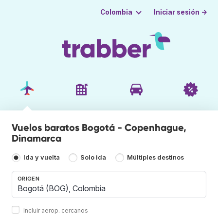
Iniciar sesión →
Colombia
Vuelos baratos Bogotá - Copenhague,
Dinamarca
Ida y vuelta
Solo ida
Múltiples destinos
ORIGEN
Incluir aerop. cercanos