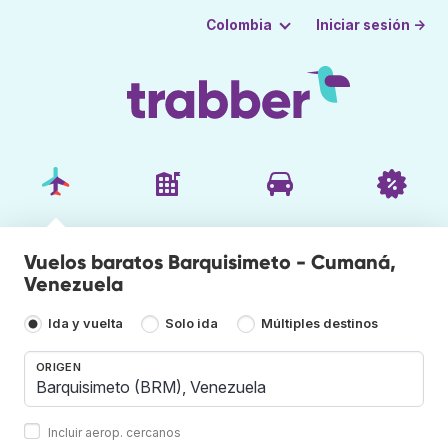
Iniciar sesión →
Colombia
Vuelos baratos Barquisimeto - Cumaná,
Venezuela
Ida y vuelta
Solo ida
Múltiples destinos
ORIGEN
Incluir aerop. cercanos