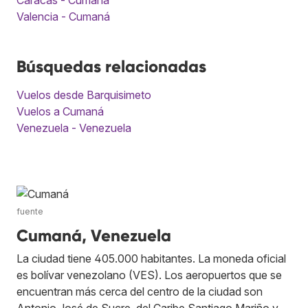
Valencia - Cumaná
Búsquedas relacionadas
Vuelos desde Barquisimeto
Vuelos a Cumaná
Venezuela - Venezuela
fuente
Cumaná, Venezuela
La ciudad tiene 405.000 habitantes. La moneda oficial
es bolívar venezolano (VES). Los aeropuertos que se
encuentran más cerca del centro de la ciudad son
Antonio José de Sucre, del Caribe Santiago Mariño y