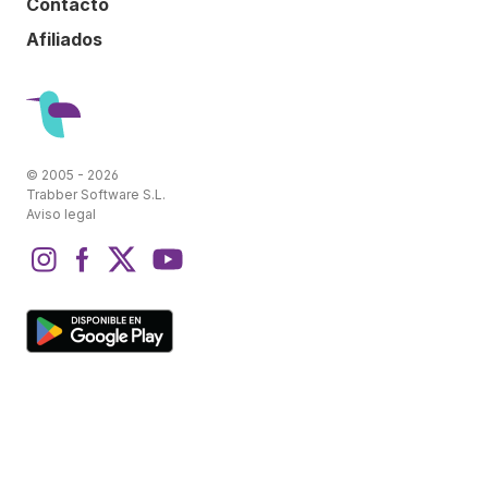
Contacto
Afiliados
© 2005 - 2026
Trabber Software S.L.
Aviso legal