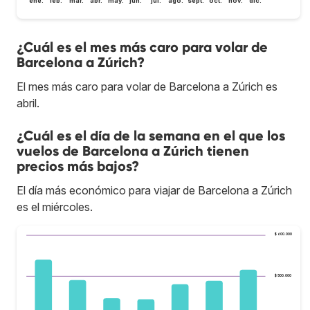
ene.
feb.
mar.
abr.
may.
jun.
jul.
ago.
sept.
oct.
nov.
dic.
¿Cuál es el mes más caro para volar de
Barcelona a Zúrich?
El mes más caro para volar de Barcelona a Zúrich es
abril.
¿Cuál es el día de la semana en el que los
vuelos de Barcelona a Zúrich tienen
precios más bajos?
El día más económico para viajar de Barcelona a Zúrich
es el miércoles.
$ 600.000
$ 500.000