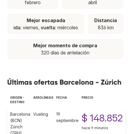
febrero
abril
Mejor escapada
Distancia
ida
: viernes,
vuelta
: miércoles
836 km
Mejor momento de compra
320 días de antelación
Últimas ofertas Barcelona - Zúrich
ORIGEN -
AEROLÍNEAS
FECHA
PRECIO
DESTINO
Barcelona
Vueling
19
$ 148.852
(BCN)
septiembre
Zúrich
hace 9 minutos
(ZRH)