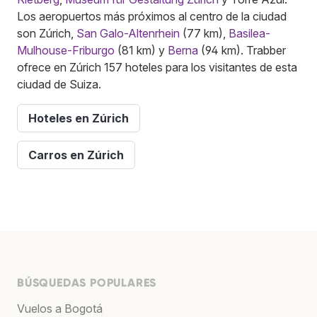
Los aeropuertos más próximos al centro de la ciudad
son Zúrich,
San Galo-Altenrhein
(77 km),
Basilea-
Mulhouse-Friburgo
(81 km) y
Berna
(94 km). Trabber
ofrece en Zúrich 157 hoteles para los visitantes de esta
ciudad de Suiza.
Hoteles en Zúrich
Carros en Zúrich
BÚSQUEDAS POPULARES
Vuelos a Bogotá