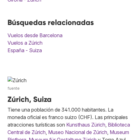
Búsquedas relacionadas
Vuelos desde Barcelona
Vuelos a Zúrich
España - Suiza
fuente
Zúrich, Suiza
Tiene una población de 341.000 habitantes. La
moneda oficial es franco suizo (CHF). Las principales
atracciones turísticas son
Kunsthaus Zürich
,
Biblioteca
Central de Zúrich
,
Museo Nacional de Zúrich
,
Museum
Rietberg
,
Museum für Gestaltung Zürich
y Torre Azul.