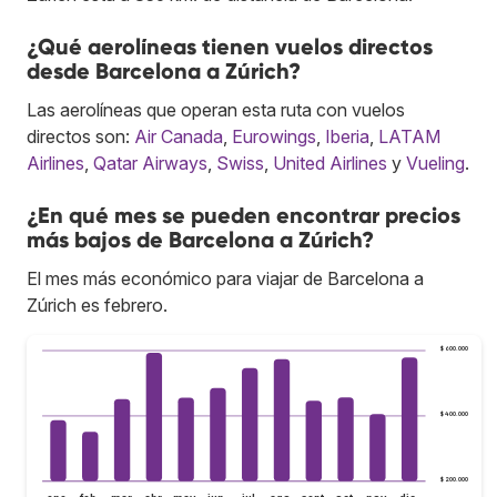
¿Qué aerolíneas tienen vuelos directos
desde Barcelona a Zúrich?
Las aerolíneas que operan esta ruta con vuelos
directos son:
Air Canada
,
Eurowings
,
Iberia
,
LATAM
Airlines
,
Qatar Airways
,
Swiss
,
United Airlines
y
Vueling
.
¿En qué mes se pueden encontrar precios
más bajos de Barcelona a Zúrich?
El mes más económico para viajar de Barcelona a
Zúrich es febrero.
$ 600.000
$ 400.000
$ 200.000