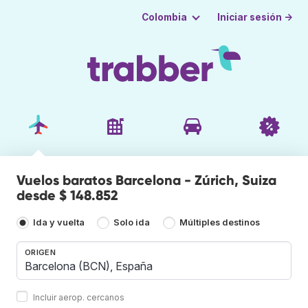
Iniciar sesión →
Colombia
Vuelos baratos Barcelona - Zúrich, Suiza
desde $ 148.852
Ida y vuelta
Solo ida
Múltiples destinos
ORIGEN
Incluir aerop. cercanos