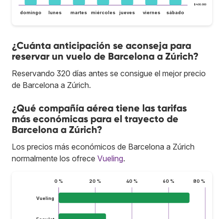
$ 400.000
domingo
lunes
martes
miércoles
jueves
viernes
sábado
¿Cuánta anticipación se aconseja para
reservar un vuelo de Barcelona a Zúrich?
Reservando 320 días antes se consigue el mejor precio
de Barcelona a Zúrich.
¿Qué compañía aérea tiene las tarifas
más económicas para el trayecto de
Barcelona a Zúrich?
Los precios más económicos de Barcelona a Zúrich
normalmente los ofrece
Vueling
.
0 %
20 %
40 %
60 %
80 %
Vueling
EasyJet