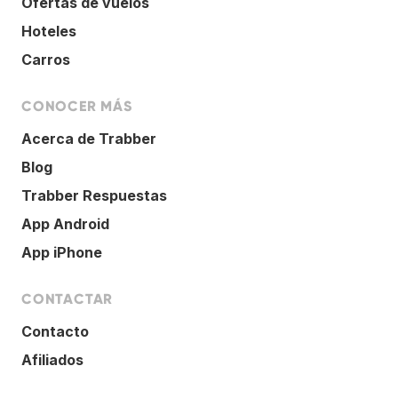
Ofertas de vuelos
Hoteles
Carros
CONOCER MÁS
Acerca de Trabber
Blog
Trabber Respuestas
App Android
App iPhone
CONTACTAR
Contacto
Afiliados