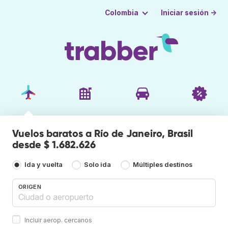
Iniciar sesión →
Colombia
Vuelos baratos a Río de Janeiro, Brasil
desde $ 1.682.626
Ida y vuelta
Solo ida
Múltiples destinos
ORIGEN
Incluir aerop. cercanos