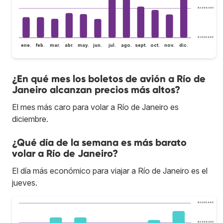
$ 2.000.000
$ 1.000.000
ene.
feb.
mar.
abr.
may.
jun.
jul.
ago.
sept.
oct.
nov.
dic.
¿En qué mes los boletos de avión a Río de
Janeiro alcanzan precios más altos?
El mes más caro para volar a Río de Janeiro es
diciembre.
¿Qué día de la semana es más barato
volar a Río de Janeiro?
El día más económico para viajar a Río de Janeiro es el
jueves.
$ 2.200.000
$ 2.000.000