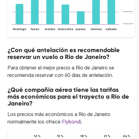
$ 1.800.000
$ 1.600.000
domingo
lunes
martes
miércoles
jueves
viernes
sábado
¿Con qué antelación es recomendable
reservar un vuelo a Río de Janeiro?
Para obtener el mejor precio a Río de Janeiro se
recomienda reservar con 60 días de antelación.
¿Qué compañía aérea tiene las tarifas
más económicas para el trayecto a Río de
Janeiro?
Los precios más económicos a Río de Janeiro
normalmente los ofrece
Flybondi
.
12 %
15 %
18 %
21 %
24 %