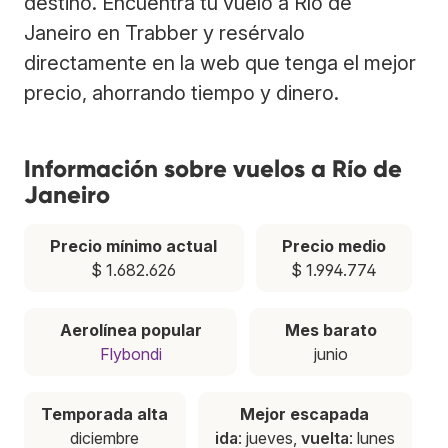
destino. Encuentra tu vuelo a Río de
Janeiro en Trabber y resérvalo
directamente en la web que tenga el mejor
precio, ahorrando tiempo y dinero.
Información sobre vuelos a Río de
Janeiro
Precio mínimo actual
Precio medio
$ 1.682.626
$ 1.994.774
Aerolínea popular
Mes barato
Flybondi
junio
Temporada alta
Mejor escapada
diciembre
ida
: jueves,
vuelta
: lunes