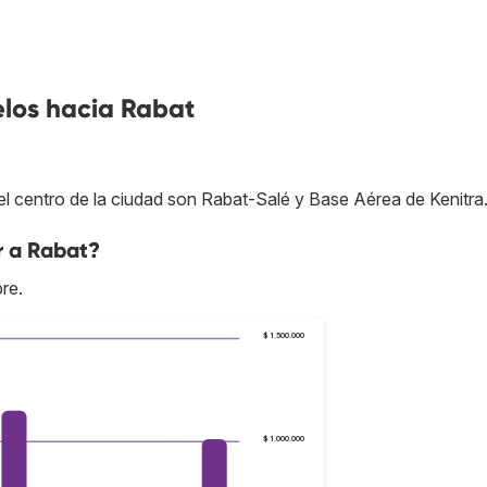
elos hacia Rabat
 centro de la ciudad son Rabat-Salé y Base Aérea de Kenitra
r a Rabat?
re.
$ 1.500.000
$ 1.000.000