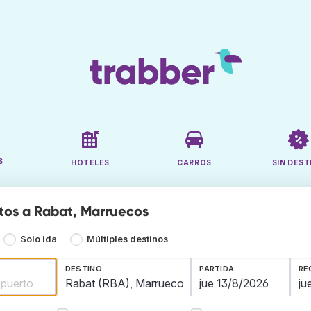
S
HOTELES
CARROS
SIN DEST
tos a Rabat, Marruecos
Solo ida
Múltiples destinos
DESTINO
PARTIDA
RE