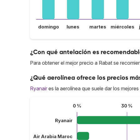
domingo
lunes
martes
miércoles
¿Con qué antelación es recomendable
Para obtener el mejor precio a Rabat se recomien
¿Qué aerolínea ofrece los precios má
Ryanair
es la aerolínea que suele dar los mejores
0 %
30 %
Ryanair
Air Arabia Maroc