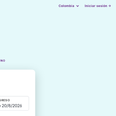
Colombia
Iniciar sesión →
INO
GRESO