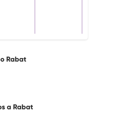
no Rabat
os a Rabat