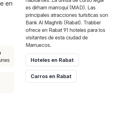
habitantes. La divisa de curso legal
te en
es dírham marroquí (MAD). Las
principales atracciones turísticas son
Bank Al Maghrib (Rabat). Trabber
ofrece en Rabat 91 hoteles para los
visitantes de esta ciudad de
Marruecos.
a
lunes
Hoteles en Rabat
Carros en Rabat