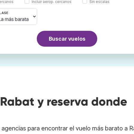
cercanos
Incluir aerop. cercanos
Sin escalas
LASE
Buscar vuelos
Rabat y reserva donde
agencias para encontrar el vuelo más barato a R