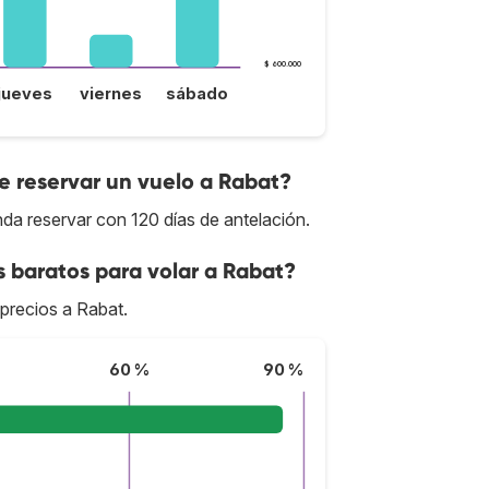
$ 600.000
jueves
viernes
sábado
 reservar un vuelo a Rabat?
da reservar con 120 días de antelación.
s baratos para volar a Rabat?
 precios a Rabat.
60 %
90 %