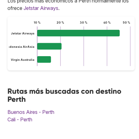
Los precios más económicos a Perth normalmente los
ofrece
Jetstar Airways
.
10 %
20 %
30 %
40 %
50 %
Jetstar Airways
Indonesia AirAsia
Virgin Australia
Rutas más buscadas con destino
Perth
Buenos Aires - Perth
Cali - Perth