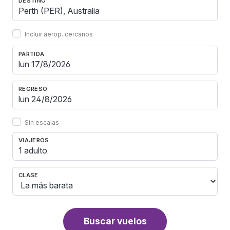
DESTINO
Incluir aerop. cercanos
PARTIDA
REGRESO
Sin escalas
VIAJEROS
1 adulto
CLASE
Buscar vuelos