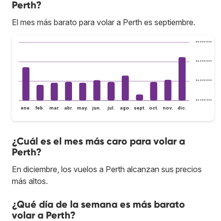
Perth?
El mes más barato para volar a Perth es septiembre.
$ 8.000.000
$ 6.000.000
$ 4.000.000
$ 2.000.000
ene.
feb.
mar.
abr.
may.
jun.
jul.
ago.
sept.
oct.
nov.
dic.
¿Cuál es el mes más caro para volar a
Perth?
En diciembre, los vuelos a Perth alcanzan sus precios
más altos.
¿Qué día de la semana es más barato
volar a Perth?