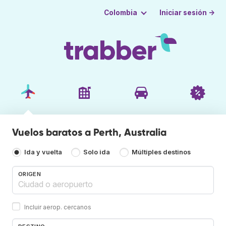
Iniciar sesión →
Colombia
Vuelos baratos a Perth, Australia
Ida y vuelta
Solo ida
Múltiples destinos
ORIGEN
Incluir aerop. cercanos