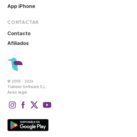
App iPhone
CONTACTAR
Contacto
Afiliados
© 2005 - 2026
Trabber Software S.L.
Aviso legal