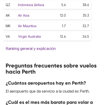
QZ
Indonesia AirAsia
5.6
38.6
AK
Air Asia
12.0
35.3
MK
Air Mauritius
1.7
32.7
VA
Virgin Australia
12.4
24.5
Ranking general y explicación
Preguntas frecuentes sobre vuelos
hacia Perth
¿Cuántos aeropuertos hay en Perth?
El aeropuerto que da servicio a la ciudad es Perth.
¿Cuál es el mes más barato para volar a