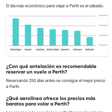
El día más económico para viajar a Perth es el sábado.
$ 5.000.000
$ 4.500.000
$ 4.000.000
$ 3.500.000
domingo
lunes
martes
miércoles
jueves
viernes
sábado
¿Con qué antelación es recomendable
reservar un vuelo a Perth?
Reservando 250 días antes se consigue el mejor precio
a Perth.
¿Qué aerolínea ofrece los precios más
baratos para volar a Perth?