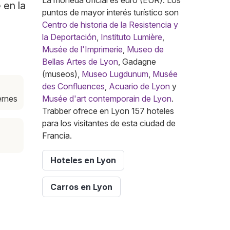
La moneda oficial es euro (EUR). Los
 en la
puntos de mayor interés turístico son
Centro de historia de la Resistencia y
la Deportación
,
Instituto Lumière
,
Musée de l'Imprimerie
,
Museo de
Bellas Artes de Lyon
, Gadagne
(museos),
Museo Lugdunum
,
Musée
des Confluences
,
Acuario de Lyon
y
iernes
Musée d'art contemporain de Lyon
.
Trabber ofrece en Lyon 157 hoteles
para los visitantes de esta ciudad de
Francia.
Hoteles en Lyon
Carros en Lyon