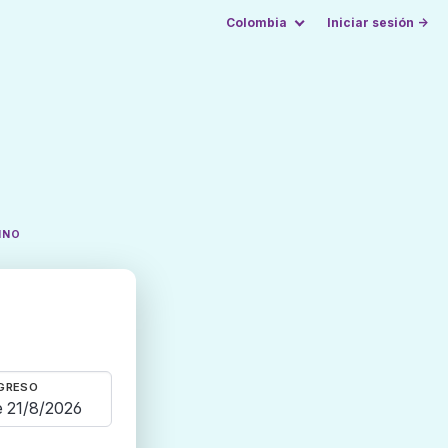
Colombia
Iniciar sesión →
INO
GRESO