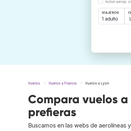
Incluir aerop. 
VIAJEROS
C
1 adulto
Vuelos
Vuelos a Francia
Vuelos a Lyon
Compara vuelos a 
prefieras
Buscamos en las webs de aerolíneas y 