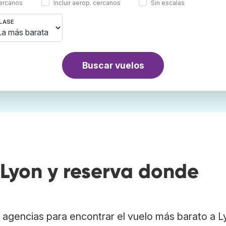
cercanos
Incluir aerop. cercanos
Sin escalas
LASE
Buscar vuelos
Lyon y reserva donde
agencias para encontrar el vuelo más barato a L