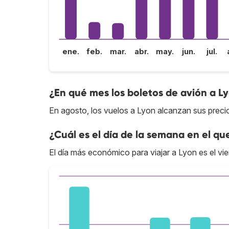
ene.
feb.
mar.
abr.
may.
jun.
jul.
¿En qué mes los boletos de avión a L
En agosto, los vuelos a Lyon alcanzan sus preci
¿Cuál es el día de la semana en el qu
El día más económico para viajar a Lyon es el vie