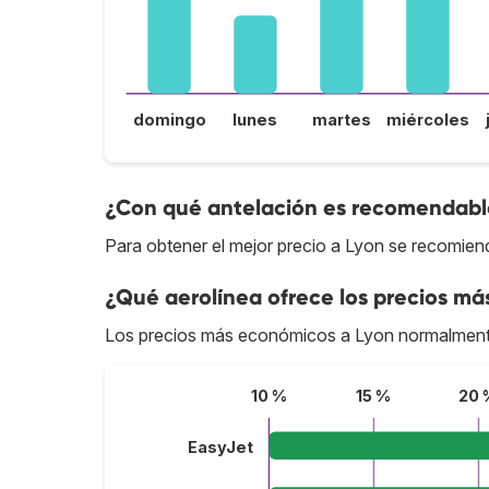
domingo
lunes
martes
miércoles
¿Con qué antelación es recomendable
Para obtener el mejor precio a Lyon se recomien
¿Qué aerolínea ofrece los precios má
Los precios más económicos a Lyon normalment
10 %
15 %
20 
EasyJet