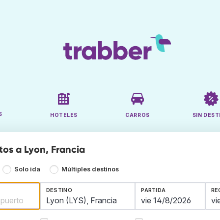
S
HOTELES
CARROS
SIN DEST
tos a Lyon, Francia
Solo ida
Múltiples destinos
DESTINO
PARTIDA
RE