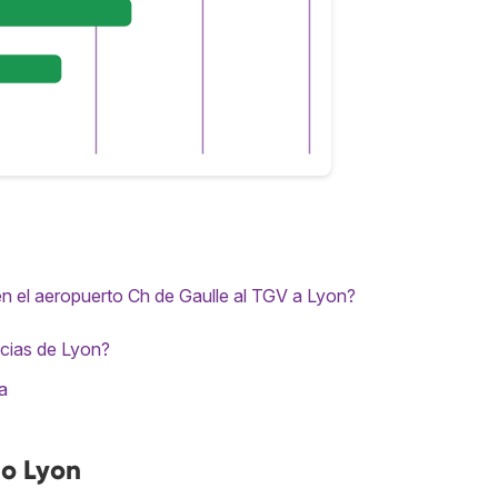
 en el aeropuerto Ch de Gaulle al TGV a Lyon?
ncias de Lyon?
a
no Lyon